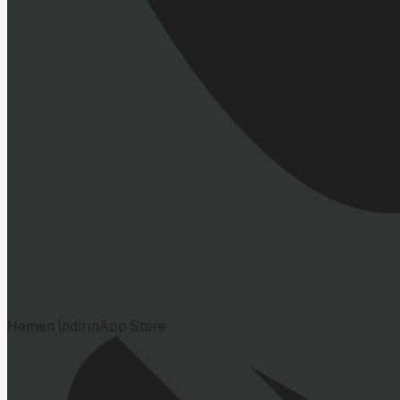
Hemen İndirin
App Store