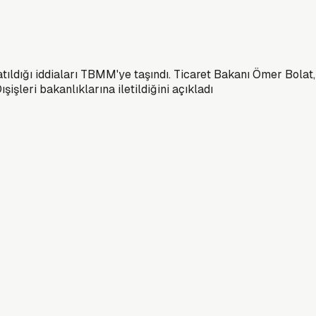
atıldığı iddiaları TBMM'ye taşındı. Ticaret Bakanı Ömer Bolat
şişleri bakanlıklarına iletildiğini açıkladı