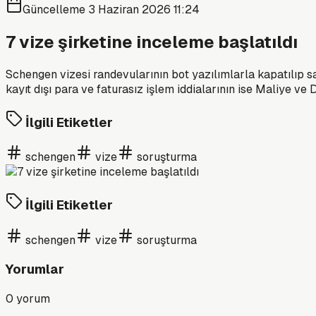
Güncelleme
3 Haziran 2026 11:24
7 vize şirketine inceleme başlatıldı
Schengen vizesi randevularının bot yazılımlarla kapatılıp s
kayıt dışı para ve faturasız işlem iddialarının ise Maliye ve Dı
İlgili Etiketler
schengen
vize
soruşturma
İlgili Etiketler
schengen
vize
soruşturma
Yorumlar
0
yorum