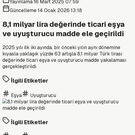
Yayınlama
16 Mart 2025 07:59
Güncelleme
14 Ocak 2026 13:18
8,1 milyar lira değerinde ticari eşya
ve uyuşturucu madde ele geçirildi
2025 yılı ilk iki ayında, bir önceki yılın aynı dönemine
kıyasla yaklaşık yüzde 63 artışla 8,1 milyar Türk lirası
değerinde ticari eşya ve uyuşturucu madde yakalaması
gerçekleştirildi.
İlgili Etiketler
Eşya
Uyuşturucu
İlgili Etiketler