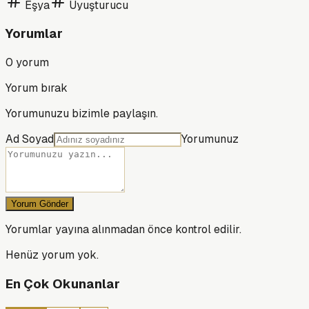
Eşya
Uyuşturucu
Yorumlar
0
yorum
Yorum bırak
Yorumunuzu bizimle paylaşın.
Ad Soyad
Yorumunuz
Yorum Gönder
Yorumlar yayına alınmadan önce kontrol edilir.
Henüz yorum yok.
En Çok Okunanlar