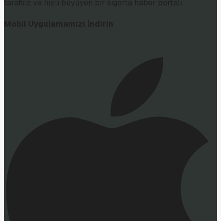
tarafsız ve hızlı büyüyen bir sigorta haber portalı.
Mobil Uygulamamızı İndirin