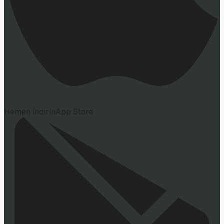
Hemen İndirin
App Store