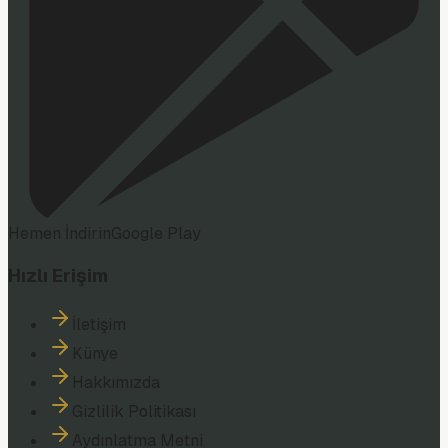
Hemen İndirin
Google Play
Hızlı Erişim
İletişim
Künye
Hakkımızda
Gizlilik Politikası
Aydınlatma Metni