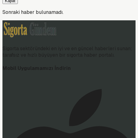
Kapat
Sonraki haber bulunamadı.
Sigorta sektöründeki en iyi ve en güncel haberleri sunan;
tarafsız ve hızlı büyüyen bir sigorta haber portalı.
Mobil Uygulamamızı İndirin