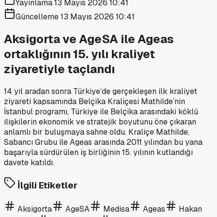
Yayınlama
13 Mayıs 2026 10:41
Güncelleme
13 Mayıs 2026 10:41
Aksigorta ve AgeSA ile Ageas
ortaklığının 15. yılı kraliyet
ziyaretiyle taçlandı
14 yıl aradan sonra Türkiye’de gerçekleşen ilk kraliyet
ziyareti kapsamında Belçika Kraliçesi Mathilde’nin
İstanbul programı, Türkiye ile Belçika arasındaki köklü
ilişkilerin ekonomik ve stratejik boyutunu öne çıkaran
anlamlı bir buluşmaya sahne oldu. Kraliçe Mathilde,
Sabancı Grubu ile Ageas arasında 2011 yılından bu yana
başarıyla sürdürülen iş birliğinin 15. yılının kutlandığı
davete katıldı.
İlgili Etiketler
Aksigorta
AgeSA
Medisa
Ageas
Hakan