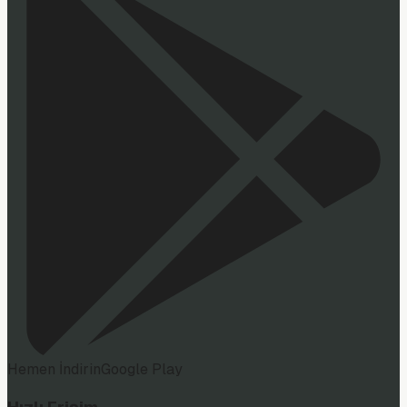
Hemen İndirin
Google Play