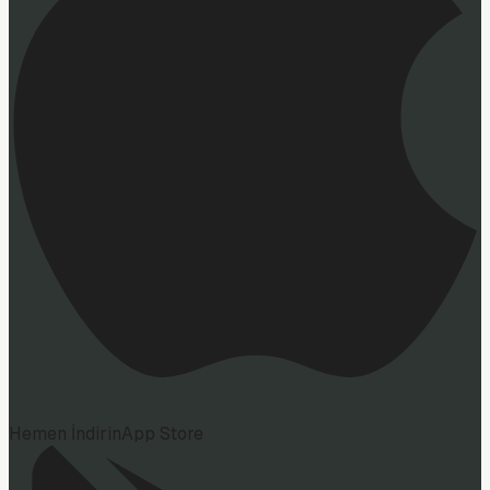
Hemen İndirin
App Store