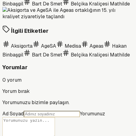
Binbaşgil
Bart De Smet
Belçika Kraliçesi Mathilde
İlgili Etiketler
Aksigorta
AgeSA
Medisa
Ageas
Hakan
Binbaşgil
Bart De Smet
Belçika Kraliçesi Mathilde
Yorumlar
0
yorum
Yorum bırak
Yorumunuzu bizimle paylaşın.
Ad Soyad
Yorumunuz