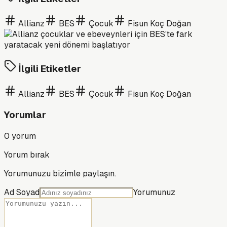
Allianz
BES
Çocuk
Fisun Koç Doğan
İlgili Etiketler
Allianz
BES
Çocuk
Fisun Koç Doğan
Yorumlar
0
yorum
Yorum bırak
Yorumunuzu bizimle paylaşın.
Ad Soyad
Yorumunuz