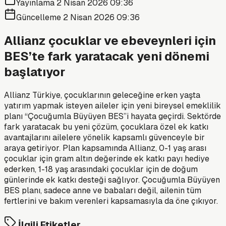
Yayınlama
2 Nisan 2026 09:36
Güncelleme
2 Nisan 2026 09:36
Allianz çocuklar ve ebeveynleri için
BES’te fark yaratacak yeni dönemi
başlatıyor
Allianz Türkiye, çocuklarının geleceğine erken yaşta
yatırım yapmak isteyen aileler için yeni bireysel emeklilik
planı “Çocuğumla Büyüyen BES”i hayata geçirdi. Sektörde
fark yaratacak bu yeni çözüm, çocuklara özel ek katkı
avantajlarını ailelere yönelik kapsamlı güvenceyle bir
araya getiriyor. Plan kapsamında Allianz, 0-1 yaş arası
çocuklar için gram altın değerinde ek katkı payı hediye
ederken, 1-18 yaş arasındaki çocuklar için de doğum
günlerinde ek katkı desteği sağlıyor. Çocuğumla Büyüyen
BES planı, sadece anne ve babaları değil, ailenin tüm
fertlerini ve bakım verenleri kapsamasıyla da öne çıkıyor.
İlgili Etiketler