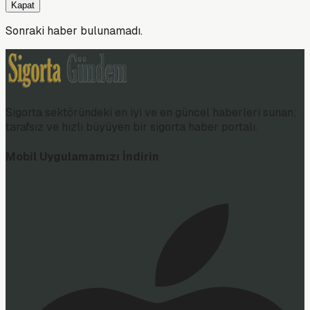
Kapat
Sonraki haber bulunamadı.
Sigorta sektöründeki en iyi ve en güncel haberleri sunan;
tarafsız ve hızlı büyüyen bir sigorta haber portalı.
Mobil Uygulamamızı İndirin