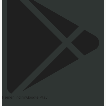
Hemen İndirin
Google Play