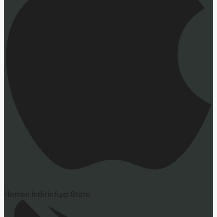
Hemen İndirin
App Store