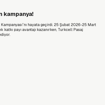
an kampanya!
eğer Kampanyası”nı hayata geçirdi. 25 Şubat 2026-25 Mart
k katkı payı avantajı kazanırken, Turkcell Pasaj
diyor.