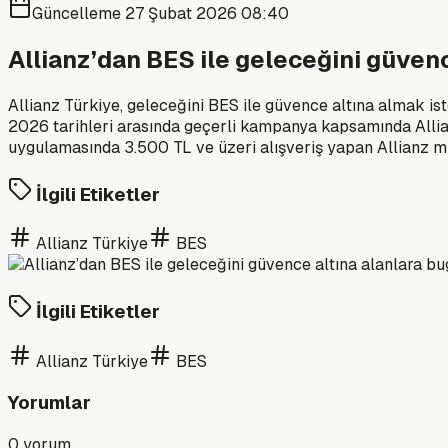
Güncelleme
27 Şubat 2026 08:40
Allianz’dan BES ile geleceğini güve
Allianz Türkiye, geleceğini BES ile güvence altına almak is
2026 tarihleri arasında geçerli kampanya kapsamında Allian
uygulamasında 3.500 TL ve üzeri alışveriş yapan Allianz müş
İlgili Etiketler
Allianz Türkiye
BES
İlgili Etiketler
Allianz Türkiye
BES
Yorumlar
0
yorum