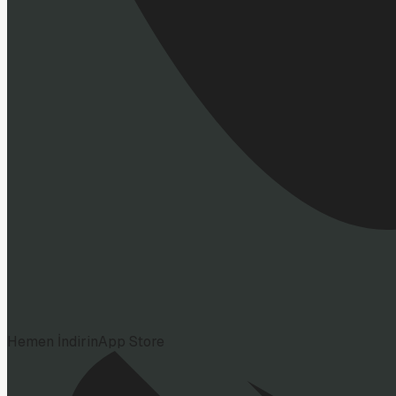
Hemen İndirin
App Store