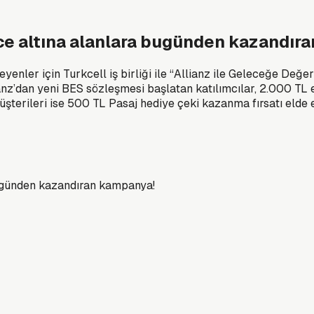
nce altına alanlara bugünden kazandır
teyenler için Turkcell iş birliği ile “Allianz ile Geleceğe D
z’dan yeni BES sözleşmesi başlatan katılımcılar, 2.000 TL e
terileri ise 500 TL Pasaj hediye çeki kazanma fırsatı elde e