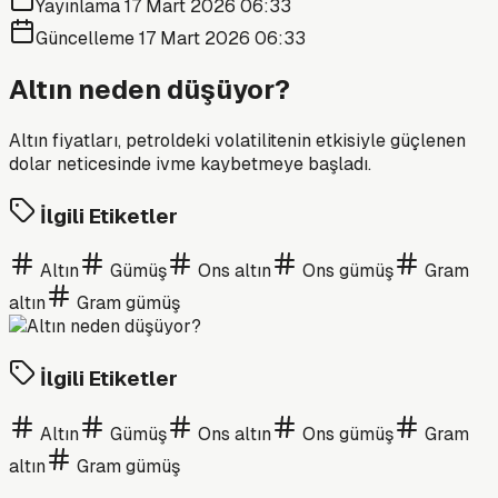
Yayınlama
17 Mart 2026 06:33
Güncelleme
17 Mart 2026 06:33
Altın neden düşüyor?
Altın fiyatları, petroldeki volatilitenin etkisiyle güçlenen
dolar neticesinde ivme kaybetmeye başladı.
İlgili Etiketler
Altın
Gümüş
Ons altın
Ons gümüş
Gram
altın
Gram gümüş
İlgili Etiketler
Altın
Gümüş
Ons altın
Ons gümüş
Gram
altın
Gram gümüş