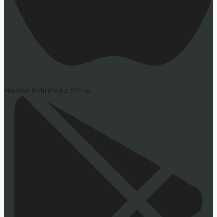
Hemen İndirin
App Store