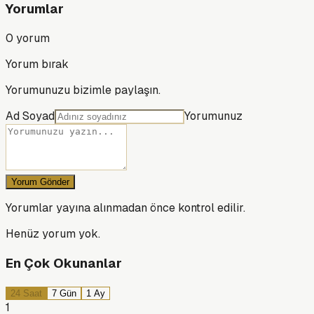
Yorumlar
0
yorum
Yorum bırak
Yorumunuzu bizimle paylaşın.
Ad Soyad
Yorumunuz
Yorum Gönder
Yorumlar yayına alınmadan önce kontrol edilir.
Henüz yorum yok.
En Çok Okunanlar
24 Saat
7 Gün
1 Ay
1