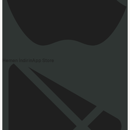
Hemen İndirin
App Store