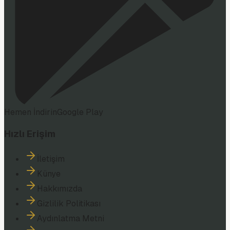
Hemen İndirin
Google Play
Hızlı Erişim
İletişim
Künye
Hakkımızda
Gizlilik Politikası
Aydınlatma Metni