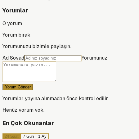
Yorumlar
0
yorum
Yorum bırak
Yorumunuzu bizimle paylaşın.
Ad Soyad
Yorumunuz
Yorum Gönder
Yorumlar yayına alınmadan önce kontrol edilir.
Henüz yorum yok.
En Çok Okunanlar
24 Saat
7 Gün
1 Ay