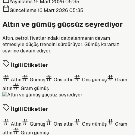
Yayınlama
16 Mart 2026 05:35
Güncelleme
16 Mart 2026 05:35
Altın ve gümüş güçsüz seyrediyor
Altın, petrol fiyatlarındaki dalgalanmanın devam
etmesiyle düşüş trendini sürdürüyor. Gümüş kararsız
seyrine devam ediyor.
İlgili Etiketler
Altın
Gümüş
Ons altın
Ons gümüş
Gram
altın
Gram gümüş
İlgili Etiketler
Altın
Gümüş
Ons altın
Ons gümüş
Gram
altın
Gram gümüş