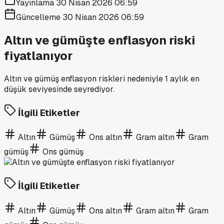
Yayınlama
30 Nisan 2026 06:59
Güncelleme
30 Nisan 2026 06:59
Altın ve gümüşte enflasyon riski
fiyatlanıyor
Altın ve gümüş enflasyon riskleri nedeniyle 1 aylık en
düşük seviyesinde seyrediyor.
İlgili Etiketler
Altın
Gümüş
Ons altın
Gram altın
Gram
gümüş
Ons gümüş
İlgili Etiketler
Altın
Gümüş
Ons altın
Gram altın
Gram