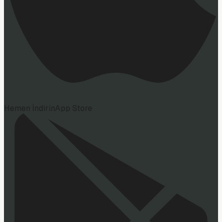
Hemen İndirin
App Store