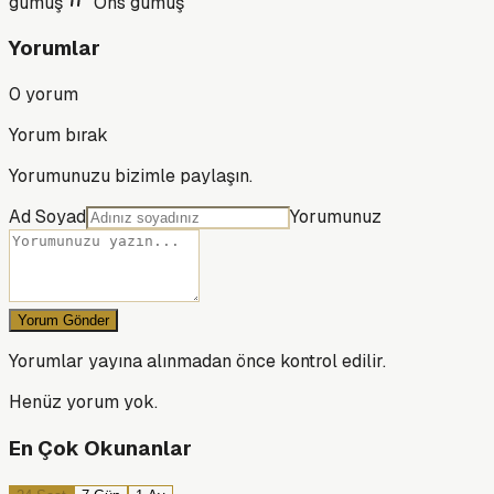
gümüş
Ons gümüş
Yorumlar
0
yorum
Yorum bırak
Yorumunuzu bizimle paylaşın.
Ad Soyad
Yorumunuz
Yorum Gönder
Yorumlar yayına alınmadan önce kontrol edilir.
Henüz yorum yok.
En Çok Okunanlar