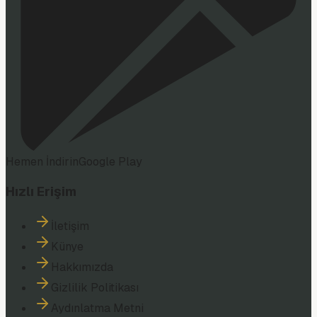
Hemen İndirin
Google Play
Hızlı Erişim
İletişim
Künye
Hakkımızda
Gizlilik Politikası
Aydınlatma Metni