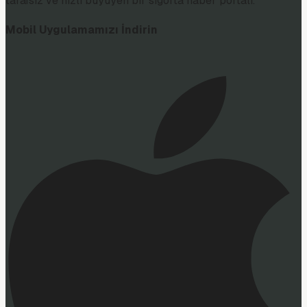
tarafsız ve hızlı büyüyen bir sigorta haber portalı.
Mobil Uygulamamızı İndirin