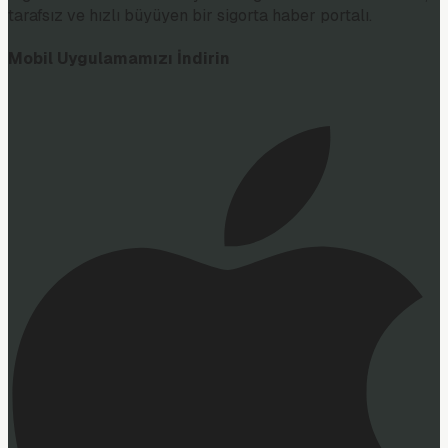
tarafsız ve hızlı büyüyen bir sigorta haber portalı.
Mobil Uygulamamızı İndirin