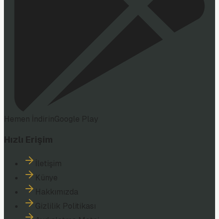
Hemen İndirin
Google Play
Hızlı Erişim
İletişim
Künye
Hakkımızda
Gizlilik Politikası