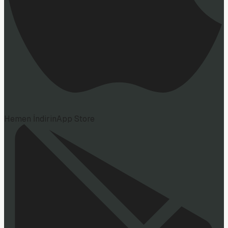
Hemen İndirin
App Store