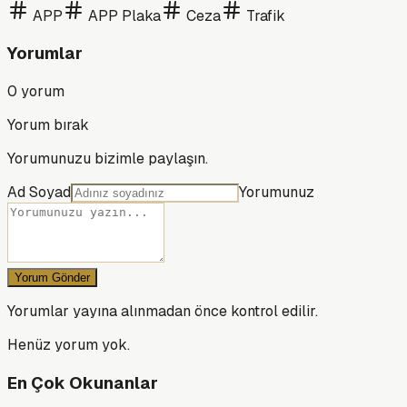
APP
APP Plaka
Ceza
Trafik
Yorumlar
0
yorum
Yorum bırak
Yorumunuzu bizimle paylaşın.
Ad Soyad
Yorumunuz
Yorum Gönder
Yorumlar yayına alınmadan önce kontrol edilir.
Henüz yorum yok.
En Çok Okunanlar