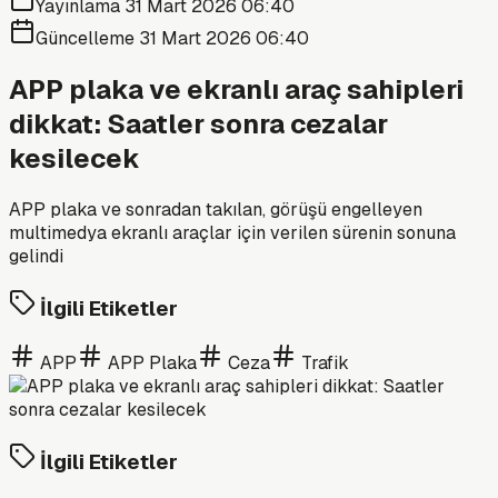
Yayınlama
31 Mart 2026 06:40
Güncelleme
31 Mart 2026 06:40
APP plaka ve ekranlı araç sahipleri
dikkat: Saatler sonra cezalar
kesilecek
APP plaka ve sonradan takılan, görüşü engelleyen
multimedya ekranlı araçlar için verilen sürenin sonuna
gelindi
İlgili Etiketler
APP
APP Plaka
Ceza
Trafik
İlgili Etiketler