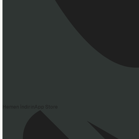
Hemen İndirin
App Store