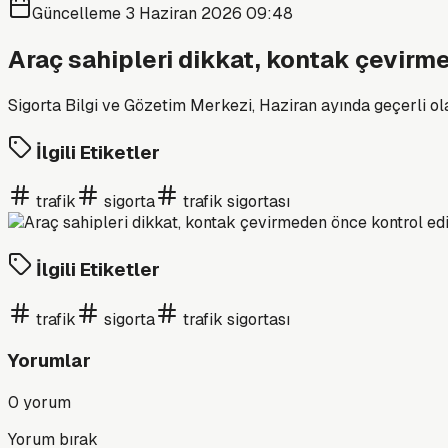
Güncelleme
3 Haziran 2026 09:48
Araç sahipleri dikkat, kontak çevirme
Sigorta Bilgi ve Gözetim Merkezi, Haziran ayında geçerli ola
İlgili Etiketler
trafik
sigorta
trafik sigortası
İlgili Etiketler
trafik
sigorta
trafik sigortası
Yorumlar
0
yorum
Yorum bırak