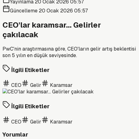
Yayınlama
20 Ocak 2026 05:57
Güncelleme
20 Ocak 2026 05:57
CEO'lar karamsar... Gelirler
çakılacak
PwC'nin araştırmasına göre, CEO'ların gelir artış beklentisi
son 5 yılın en düşük seviyesinde.
İlgili Etiketler
CEO
Gelir
Karamsar
İlgili Etiketler
CEO
Gelir
Karamsar
Yorumlar