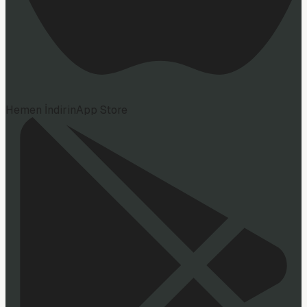
Hemen İndirin
App Store