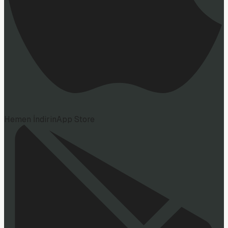
Hemen İndirin
App Store