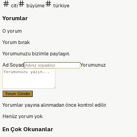
citi
büyüme
türkiye
Yorumlar
0
yorum
Yorum bırak
Yorumunuzu bizimle paylaşın.
Ad Soyad
Yorumunuz
Yorum Gönder
Yorumlar yayına alınmadan önce kontrol edilir.
Henüz yorum yok.
En Çok Okunanlar