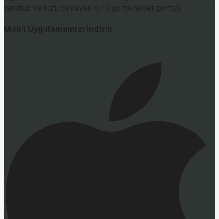
tarafsız ve hızlı büyüyen bir sigorta haber portalı.
Mobil Uygulamamızı İndirin