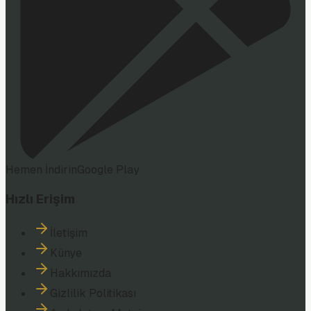
Hemen İndirin
Google Play
Hızlı Erişim
İletişim
Künye
Hakkımızda
Gizlilik Politikası