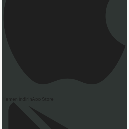
Hemen İndirin
App Store