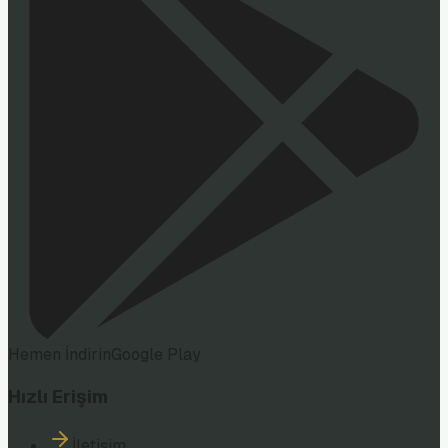
Hemen İndirin
Google Play
Hızlı Erişim
İletişim