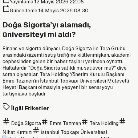
Yayınlama
12 Mayıs 2026 22:08
Güncelleme
14 Mayıs 2026 08:30
Doğa Sigorta’yı alamadı,
üniversiteyi mi aldı?
Finans ve sigorta dünyası, Doğa Sigorta ile Tera Grubu
arasındaki gizemli satış trafiğine kilitlenmişken, akademi
cephesinden gelen bir haber taşları yerinden oynattı.
Haftalardır "Doğa Sigorta satıldı mı, satılıyor mu?" diye
soran piyasalar, Tera Holding Yönetim Kurulu Başkanı
Emre Tezmen’in İstanbul Topkapı Üniversitesi Mütevelli
Heyeti Başkanı olmasıyla yepyeni bir senaryoyu
tartışmaya başladı
İlgili Etiketler
Doğa Sigorta
Emre Tezmen
Tera Holding
Nihat Kırmızı
İstanbul Topkapı Üniversitesi