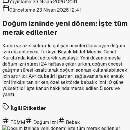
Yayınlama
23 Nisan 2026 12:41
Güncelleme
23 Nisan 2026 12:41
Doğum izninde yeni dönem: İşte tüm
merak edilenler
Kamu ve özel sektörde çalışan anneleri kapsayan doğum
izni düzenlemesi, Türkiye Büyük Millet Meclisi Genel
Kurulu'nda kabul edilerek yasalaştı. Yeni düzenlemeyle
doğum izni süresi 24 haftaya çıkarılırken, doğum öncesi
çalışma süresi kısaltılarak doğum sonrası kullanılabilecek
izin artırıldı. Ayrıca belirli şartları sağlayanlara ek analık
izni imkânı tanınırken, özel sektörde babalık izni 10 güne
yükseltildi. İşte kanun hakkında merak edilen 5 soru ve
yanıtı...
İlgili Etiketler
TBMM
Doğum izni
Bebek