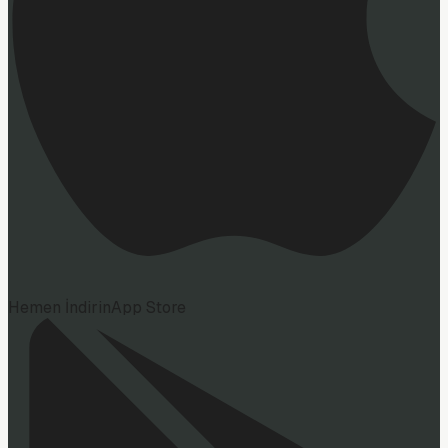
Hemen İndirin
App Store