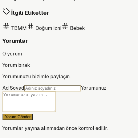
İlgili Etiketler
TBMM
Doğum izni
Bebek
Yorumlar
0
yorum
Yorum bırak
Yorumunuzu bizimle paylaşın.
Ad Soyad
Yorumunuz
Yorum Gönder
Yorumlar yayına alınmadan önce kontrol edilir.