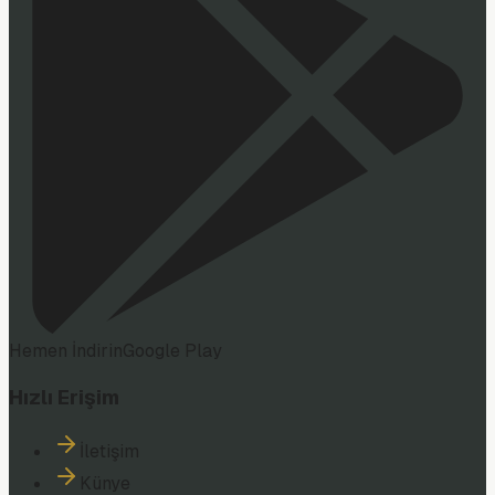
Hemen İndirin
Google Play
Hızlı Erişim
İletişim
Künye