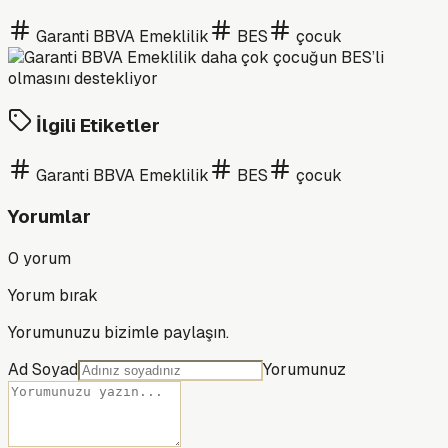
Garanti BBVA Emeklilik
BES
çocuk
İlgili Etiketler
Garanti BBVA Emeklilik
BES
çocuk
Yorumlar
0
yorum
Yorum bırak
Yorumunuzu bizimle paylaşın.
Ad Soyad
Yorumunuz