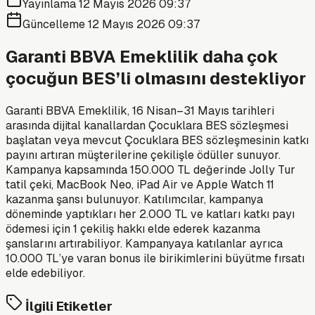
Yayınlama
12 Mayıs 2026 09:37
Güncelleme
12 Mayıs 2026 09:37
Garanti BBVA Emeklilik daha çok
çocuğun BES’li olmasını destekliyor
Garanti BBVA Emeklilik, 16 Nisan–31 Mayıs tarihleri
arasında dijital kanallardan Çocuklara BES sözleşmesi
başlatan veya mevcut Çocuklara BES sözleşmesinin katkı
payını artıran müşterilerine çekilişle ödüller sunuyor.
Kampanya kapsamında 150.000 TL değerinde Jolly Tur
tatil çeki, MacBook Neo, iPad Air ve Apple Watch 11
kazanma şansı bulunuyor. Katılımcılar, kampanya
döneminde yaptıkları her 2.000 TL ve katları katkı payı
ödemesi için 1 çekiliş hakkı elde ederek kazanma
şanslarını artırabiliyor. Kampanyaya katılanlar ayrıca
10.000 TL’ye varan bonus ile birikimlerini büyütme fırsatı
elde edebiliyor.
İlgili Etiketler