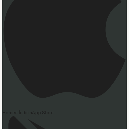
Hemen İndirin
App Store