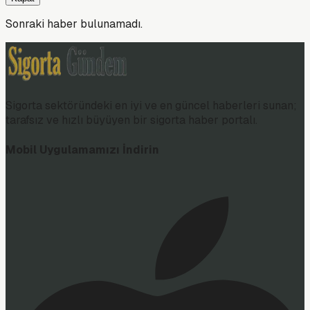
Sonraki haber bulunamadı.
Sigorta sektöründeki en iyi ve en güncel haberleri sunan;
tarafsız ve hızlı büyüyen bir sigorta haber portalı.
Mobil Uygulamamızı İndirin