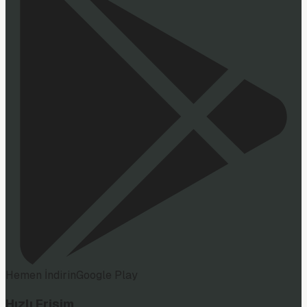
Hemen İndirin
Google Play
Hızlı Erişim