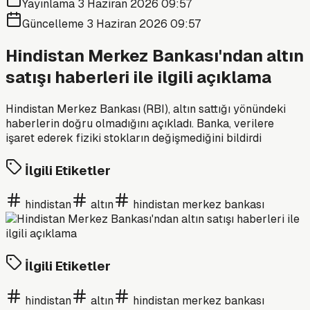
Yayınlama
3 Haziran 2026 09:57
Güncelleme
3 Haziran 2026 09:57
Hindistan Merkez Bankası'ndan altın
satışı haberleri ile ilgili açıklama
Hindistan Merkez Bankası (RBI), altın sattığı yönündeki
haberlerin doğru olmadığını açıkladı. Banka, verilere
işaret ederek fiziki stokların değişmediğini bildirdi
İlgili Etiketler
hindistan
altın
hindistan merkez bankası
İlgili Etiketler
hindistan
altın
hindistan merkez bankası