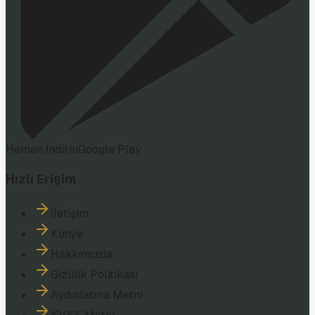
Hemen İndirin
Google Play
Hızlı Erişim
İletişim
Künye
Hakkımızda
Gizlilik Politikası
Aydınlatma Metni