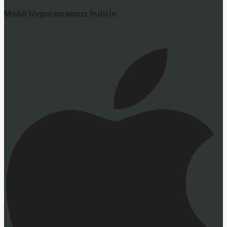
Mobil Uygulamamızı İndirin