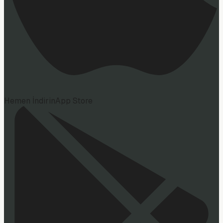
Hemen İndirin
App Store