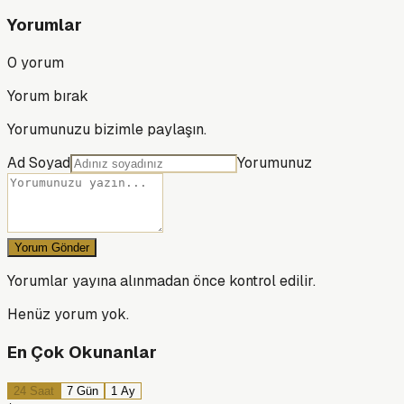
Yorumlar
0
yorum
Yorum bırak
Yorumunuzu bizimle paylaşın.
Ad Soyad
Yorumunuz
Yorum Gönder
Yorumlar yayına alınmadan önce kontrol edilir.
Henüz yorum yok.
En Çok Okunanlar
24 Saat
7 Gün
1 Ay