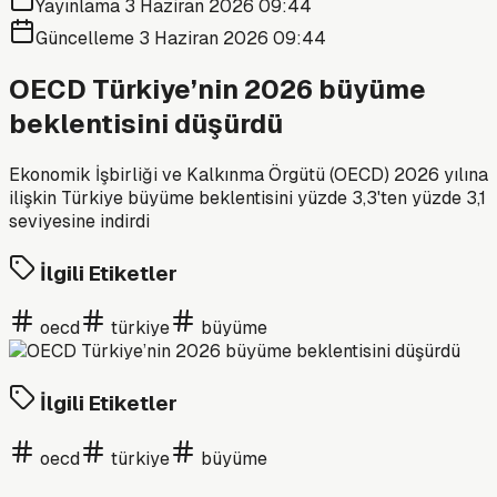
Yayınlama
3 Haziran 2026 09:44
Güncelleme
3 Haziran 2026 09:44
OECD Türkiye’nin 2026 büyüme
beklentisini düşürdü
Ekonomik İşbirliği ve Kalkınma Örgütü (OECD) 2026 yılına
ilişkin Türkiye büyüme beklentisini yüzde 3,3'ten yüzde 3,1
seviyesine indirdi
İlgili Etiketler
oecd
türkiye
büyüme
İlgili Etiketler
oecd
türkiye
büyüme