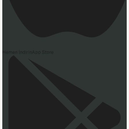
Hemen İndirin
App Store