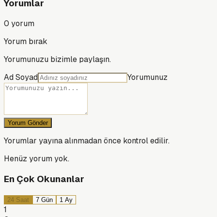
Yorumlar
0
yorum
Yorum bırak
Yorumunuzu bizimle paylaşın.
Ad Soyad
Yorumunuz
Yorum Gönder
Yorumlar yayına alınmadan önce kontrol edilir.
Henüz yorum yok.
En Çok Okunanlar
24 Saat
7 Gün
1 Ay
1