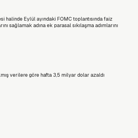
si halinde Eylül ayındaki FOMC toplantısında faiz
arını sağlamak adına ek parasal sıkılaşma adımlarını
ış verilere göre hafta 3,5 milyar dolar azaldı