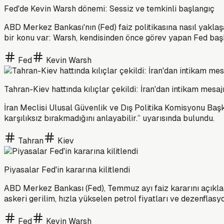
Fed'de Kevin Warsh dönemi: Sessiz ve temkinli başlangıç
ABD Merkez Bankası'nın (Fed) faiz politikasına nasıl yaklaşa
bir konu var: Warsh, kendisinden önce görev yapan Fed başka
Fed
Kevin Warsh
Tahran-Kiev hattında kılıçlar çekildi: İran'dan intikam mesaj
İran Meclisi Ulusal Güvenlik ve Dış Politika Komisyonu Başka
karşılıksız bırakmadığını anlayabilir.” uyarısında bulundu.
Tahran
Kiev
Piyasalar Fed'in kararına kilitlendi
ABD Merkez Bankası (Fed), Temmuz ayı faiz kararını açıklam
askeri gerilim, hızla yükselen petrol fiyatları ve dezenflasyon
Fed
Kevin Warsh