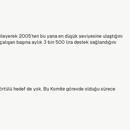
erileyerek 2005’ten bu yana en düşük seviyesine ulaştığını
çalışan başına aylık 3 bin 500 lira destek sağlandığını
 örtülü hedef de yok. Bu Komite görevde olduğu sürece