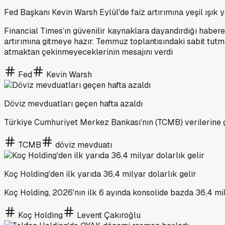
Fed Başkanı Kevin Warsh Eylül'de faiz artırımına yeşil ışık y
Financial Times’ın güvenilir kaynaklara dayandırdığı haber
artırımına gitmeye hazır. Temmuz toplantısındaki sabit tutm
atmaktan çekinmeyeceklerinin mesajını verdi
Fed
Kevin Warsh
Döviz mevduatları geçen hafta azaldı
Türkiye Cumhuriyet Merkez Bankası'nın (TCMB) verilerine gör
TCMB
döviz mevduatı
Koç Holding'den ilk yarıda 36,4 milyar dolarlık gelir
Koç Holding, 2026'nın ilk 6 ayında konsolide bazda 36,4 mily
Koç Holding
Levent Çakıroğlu