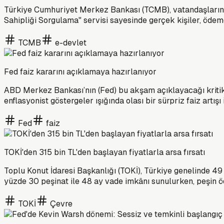
Türkiye Cumhuriyet Merkez Bankası (TCMB), vatandaşların di
Sahipliği Sorgulama" servisi sayesinde gerçek kişiler, ödem
TCMB
e-devlet
Fed faiz kararını açıklamaya hazırlanıyor
ABD Merkez Bankası’nın (Fed) bu akşam açıklayacağı kritik 
enflasyonist göstergeler ışığında olası bir sürpriz faiz artış
Fed
faiz
TOKİ'den 315 bin TL'den başlayan fiyatlarla arsa fırsatı
Toplu Konut İdaresi Başkanlığı (TOKİ), Türkiye genelinde 49 
yüzde 30 peşinat ile 48 ay vade imkânı sunulurken, peşin 
TOKİ
Çevre