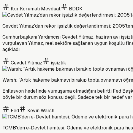
Kur Korumalı Mevduat
BDDK
Cevdet Yılmaz'dan rekor işsizlik değerlendirmesi: 2005'te
Cumhurbaşkanı Yardımcısı Cevdet Yılmaz, haziran ayı işsizli
vurgulayan Yılmaz, reel sektöre sağlanan uygun koşullu fina
açıkladı
Cevdet Yılmaz
işsizlik
Warsh: "Artık hakeme bakmayı bırakıp topla oynamayı öğre
Enflasyon hedefinde yumuşama olmadığını belirtti Fed Başk
böyle bir durum söz konusu değil. Sadece tek bir hedef var
Fed
Kevin Warsh
TCMB'den e-Devlet hamlesi: Ödeme ve elektronik para hes