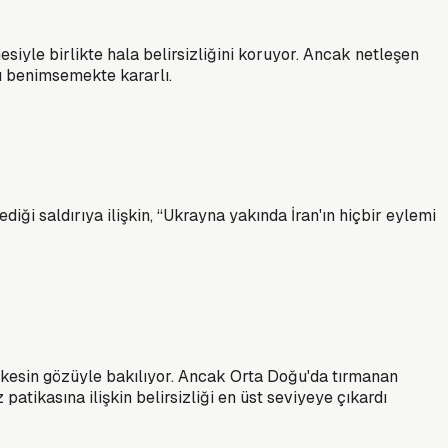
siyle birlikte hala belirsizliğini koruyor. Ancak netleşen
zı benimsemekte kararlı.
ği saldırıya ilişkin, “Ukrayna yakında İran'ın hiçbir eylemi
 kesin gözüyle bakılıyor. Ancak Orta Doğu'da tırmanan
 patikasına ilişkin belirsizliği en üst seviyeye çıkardı