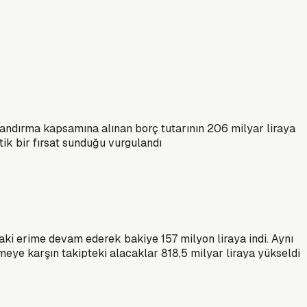
landırma kapsamına alınan borç tutarının 206 milyar liraya
itik bir fırsat sunduğu vurgulandı
 erime devam ederek bakiye 157 milyon liraya indi. Aynı
eye karşın takipteki alacaklar 818,5 milyar liraya yükseldi