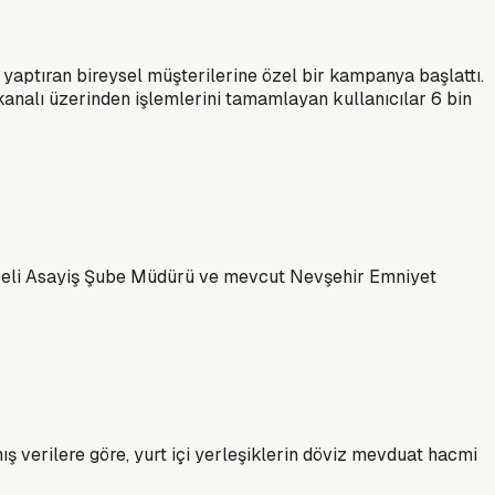
yaptıran bireysel müşterilerine özel bir kampanya başlattı.
kanalı üzerinden işlemlerini tamamlayan kullanıcılar 6 bin
nceli Asayiş Şube Müdürü ve mevcut Nevşehir Emniyet
ş verilere göre, yurt içi yerleşiklerin döviz mevduat hacmi