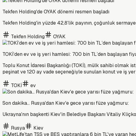
Tekfen Holding'de OYAK dönemi resmen başladı
Tekfen Holding'in yüzde 42,8'lik payının, çoğunluk sermayes
Tekfen Holding
OYAK
TOKİ’den ev ve iş yeri hamlesi: 700 bin TL’den başlayan fiy
Toplu Konut İdaresi Başkanlığı (TOKİ), mülk sahibi olmak is
peşinat ve 120 ay vade seçeneğiyle sunulan konut ve iş yer
TOKİ
ev
Son dakika... Rusya'dan Kiev'e gece yarısı füze yağmuru:
Ukrayna'nın başkenti Kiev'in Belediye Başkanı Vitaliy Kliçko, 
Rusya
Kiev