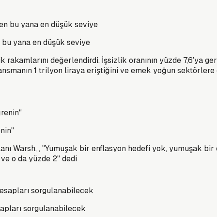
n bu yana en düşük seviye
k rakamlarını değerlendirdi. İşsizlik oranının yüzde 7,6’ya g
nsmanın 1 trilyon liraya eriştiğini ve emek yoğun sektörlere 
nin"
anı Warsh, , "Yumuşak bir enflasyon hedefi yok, yumuşak bir
 ve o da yüzde 2" dedi
apları sorgulanabilecek