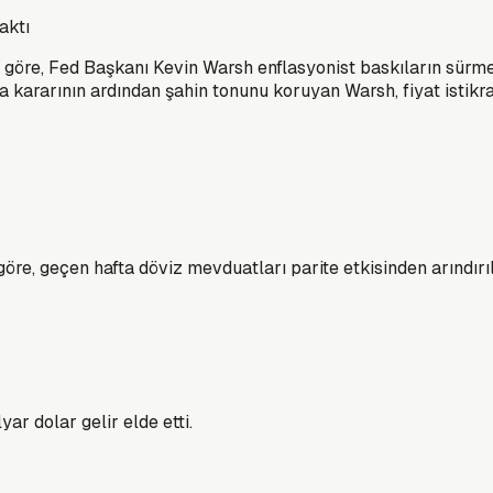
aktı
e göre, Fed Başkanı Kevin Warsh enflasyonist baskıların sürme
a kararının ardından şahin tonunu koruyan Warsh, fiyat istikr
e, geçen hafta döviz mevduatları parite etkisinden arındırılm
ar dolar gelir elde etti.