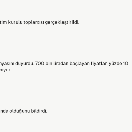
m kurulu toplantısı gerçekleştirildi.
yasını duyurdu. 700 bin liradan başlayan fiyatlar, yüzde 10
nıyor
ında olduğunu bildirdi.