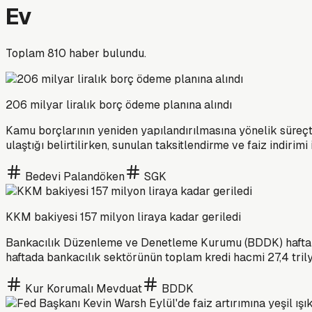
Ev
Toplam
810
haber bulundu.
206 milyar liralık borç ödeme planına alındı
Kamu borçlarının yeniden yapılandırılmasına yönelik süreçte
ulaştığı belirtilirken, sunulan taksitlendirme ve faiz indirim
Bedevi Palandöken
SGK
KKM bakiyesi 157 milyon liraya kadar geriledi
Bankacılık Düzenleme ve Denetleme Kurumu (BDDK) haftalık
haftada bankacılık sektörünün toplam kredi hacmi 27,4 tril
Kur Korumalı Mevduat
BDDK