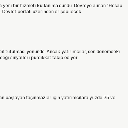
a yeni bir hizmeti kullanıma sundu. Devreye alınan "Hesap
e-Devlet portalı üzerinden erişebilecek
abit tutulması yönünde. Ancak yatırımcılar, son dönemdeki
eceği sinyalleri pürdikkat takip ediyor
adan başlayan taşınmazlar için yatırımcılara yüzde 25 ve