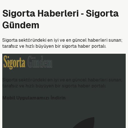
Sigorta Haberleri ‑ Sigorta
Gündem
Sigorta sektöründeki en iyi ve en güncel haberleri sunan;
tarafsız ve hızlı büyüyen bir sigorta haber portalı.
Sigorta sektöründeki en iyi ve en güncel haberleri sunan;
tarafsız ve hızlı büyüyen bir sigorta haber portalı.
Mobil Uygulamamızı İndirin