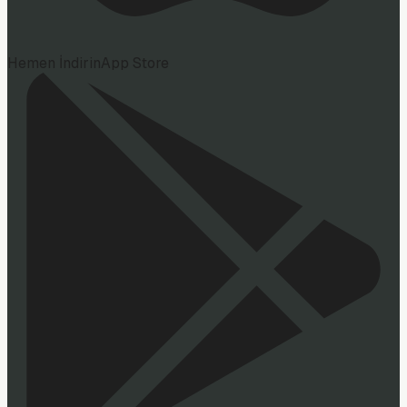
Hemen İndirin
App Store