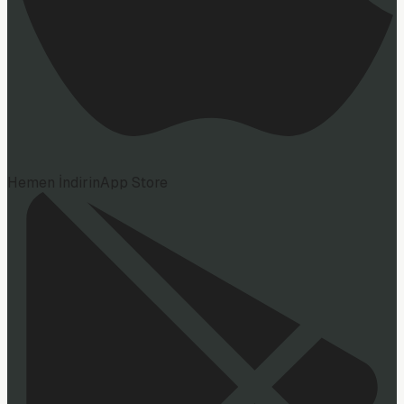
Hemen İndirin
App Store