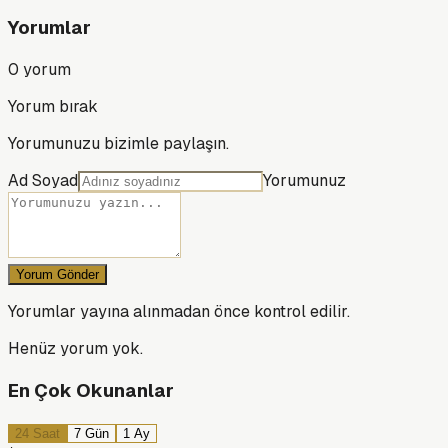
Yorumlar
0
yorum
Yorum bırak
Yorumunuzu bizimle paylaşın.
Ad Soyad
Yorumunuz
Yorum Gönder
Yorumlar yayına alınmadan önce kontrol edilir.
Henüz yorum yok.
En Çok Okunanlar
24 Saat
7 Gün
1 Ay