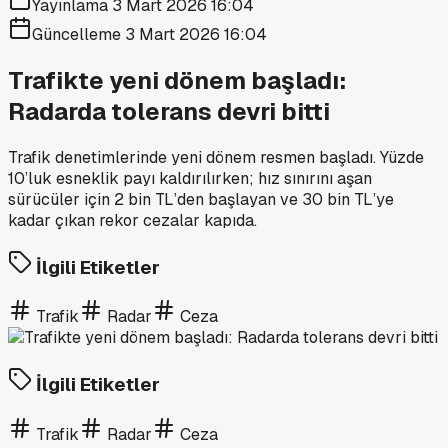
Yayınlama
3 Mart 2026 16:04
Güncelleme
3 Mart 2026 16:04
Trafikte yeni dönem başladı:
Radarda tolerans devri bitti
Trafik denetimlerinde yeni dönem resmen başladı. Yüzde
10’luk esneklik payı kaldırılırken; hız sınırını aşan
sürücüler için 2 bin TL’den başlayan ve 30 bin TL’ye
kadar çıkan rekor cezalar kapıda.
İlgili Etiketler
Trafik
Radar
Ceza
İlgili Etiketler
Trafik
Radar
Ceza