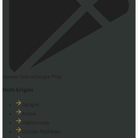
Hemen İndirin
Google Play
Hızlı Erişim
İletişim
Künye
Hakkımızda
Gizlilik Politikası