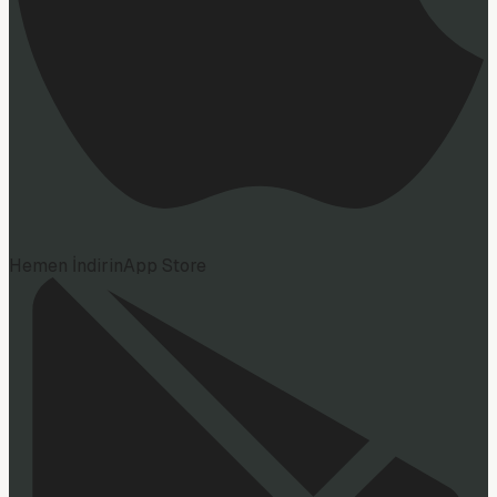
Hemen İndirin
App Store