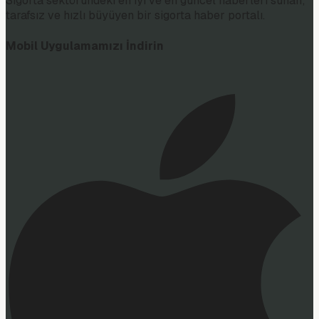
Sigorta sektöründeki en iyi ve en güncel haberleri sunan;
tarafsız ve hızlı büyüyen bir sigorta haber portalı.
Mobil Uygulamamızı İndirin