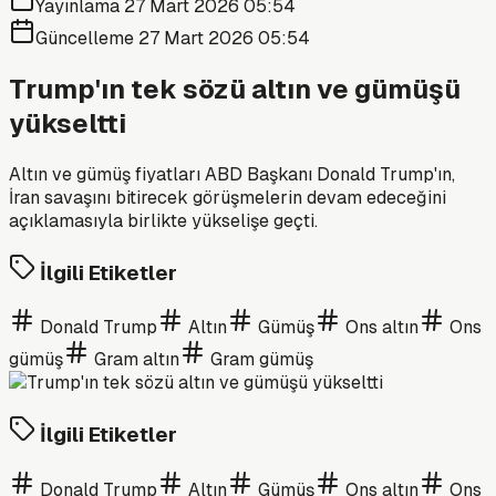
Yayınlama
27 Mart 2026 05:54
Güncelleme
27 Mart 2026 05:54
Trump'ın tek sözü altın ve gümüşü
yükseltti
Altın ve gümüş fiyatları ABD Başkanı Donald Trump'ın,
İran savaşını bitirecek görüşmelerin devam edeceğini
açıklamasıyla birlikte yükselişe geçti.
İlgili Etiketler
Donald Trump
Altın
Gümüş
Ons altın
Ons
gümüş
Gram altın
Gram gümüş
İlgili Etiketler
Donald Trump
Altın
Gümüş
Ons altın
Ons