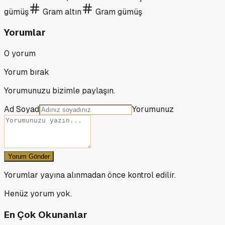
gümüş
Gram altın
Gram gümüş
Yorumlar
0
yorum
Yorum bırak
Yorumunuzu bizimle paylaşın.
Ad Soyad
Yorumunuz
Yorum Gönder
Yorumlar yayına alınmadan önce kontrol edilir.
Henüz yorum yok.
En Çok Okunanlar