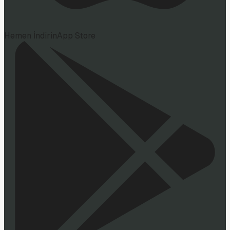
Hemen İndirin
App Store