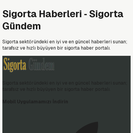
Sigorta Haberleri ‑ Sigorta
Gündem
Sigorta sektöründeki en iyi ve en güncel haberleri sunan;
tarafsız ve hızlı büyüyen bir sigorta haber portalı.
Sigorta sektöründeki en iyi ve en güncel haberleri sunan;
tarafsız ve hızlı büyüyen bir sigorta haber portalı.
Mobil Uygulamamızı İndirin