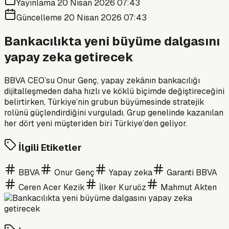
Yayınlama
20 Nisan 2026 07:43
Güncelleme
20 Nisan 2026 07:43
Bankacılıkta yeni büyüme dalgasını
yapay zeka getirecek
BBVA CEO’su Onur Genç, yapay zekânın bankacılığı
dijitalleşmeden daha hızlı ve köklü biçimde değiştireceğini
belirtirken, Türkiye’nin grubun büyümesinde stratejik
rolünü güçlendirdiğini vurguladı. Grup genelinde kazanılan
her dört yeni müşteriden biri Türkiye’den geliyor.
İlgili Etiketler
BBVA
Onur Genç
Yapay zeka
Garanti BBVA
Ceren Acer Kezik
İlker Kuruöz
Mahmut Akten