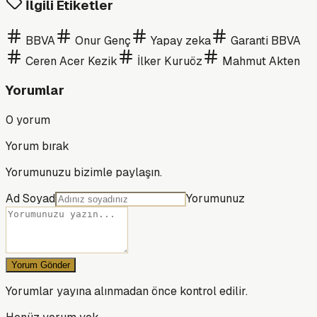
İlgili Etiketler
BBVA
Onur Genç
Yapay zeka
Garanti BBVA
Ceren Acer Kezik
İlker Kuruöz
Mahmut Akten
Yorumlar
0
yorum
Yorum bırak
Yorumunuzu bizimle paylaşın.
Ad Soyad
Yorumunuz
Yorum Gönder
Yorumlar yayına alınmadan önce kontrol edilir.