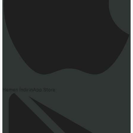
Hemen İndirin
App Store