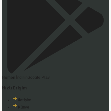
Hemen İndirin
Google Play
Hızlı Erişim
İletişim
Künye