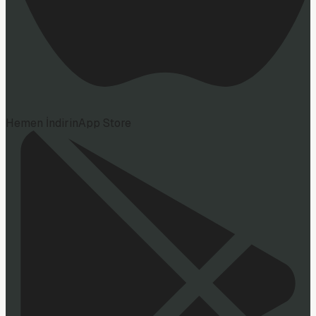
Hemen İndirin
App Store