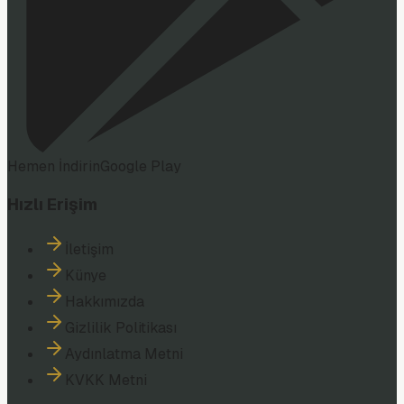
Hemen İndirin
Google Play
Hızlı Erişim
İletişim
Künye
Hakkımızda
Gizlilik Politikası
Aydınlatma Metni
KVKK Metni