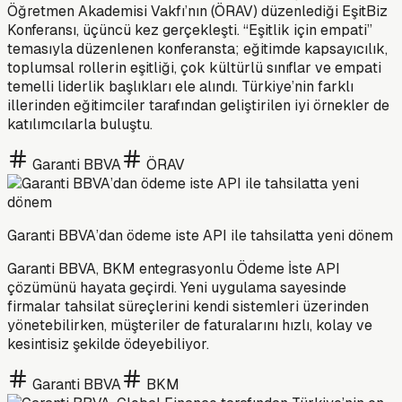
Öğretmen Akademisi Vakfı’nın (ÖRAV) düzenlediği EşitBiz
Konferansı, üçüncü kez gerçekleşti. “Eşitlik için empati”
temasıyla düzenlenen konferansta; eğitimde kapsayıcılık,
toplumsal rollerin eşitliği, çok kültürlü sınıflar ve empati
temelli liderlik başlıkları ele alındı. Türkiye’nin farklı
illerinden eğitimciler tarafından geliştirilen iyi örnekler de
katılımcılarla buluştu.
Garanti BBVA
ÖRAV
Garanti BBVA’dan ödeme iste API ile tahsilatta yeni dönem
Garanti BBVA, BKM entegrasyonlu Ödeme İste API
çözümünü hayata geçirdi. Yeni uygulama sayesinde
firmalar tahsilat süreçlerini kendi sistemleri üzerinden
yönetebilirken, müşteriler de faturalarını hızlı, kolay ve
kesintisiz şekilde ödeyebiliyor.
Garanti BBVA
BKM