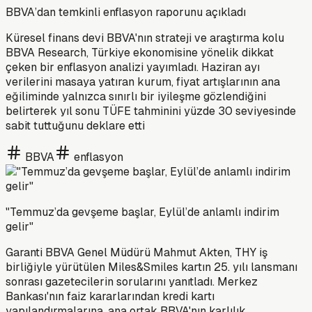
BBVA’dan temkinli enflasyon raporunu açıkladı
Küresel finans devi BBVA'nın strateji ve araştırma kolu
BBVA Research, Türkiye ekonomisine yönelik dikkat
çeken bir enflasyon analizi yayımladı. Haziran ayı
verilerini masaya yatıran kurum, fiyat artışlarının ana
eğiliminde yalnızca sınırlı bir iyileşme gözlendiğini
belirterek yıl sonu TÜFE tahminini yüzde 30 seviyesinde
sabit tuttuğunu deklare etti
BBVA
enflasyon
"Temmuz’da gevşeme başlar, Eylül’de anlamlı indirim
gelir"
Garanti BBVA Genel Müdürü Mahmut Akten, THY iş
birliğiyle yürütülen Miles&Smiles kartın 25. yılı lansmanı
sonrası gazetecilerin sorularını yanıtladı. Merkez
Bankası'nın faiz kararlarından kredi kartı
yapılandırmalarına, ana ortak BBVA'nın karlılık