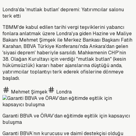
Londra'da 'mutlak butlan' depremi: Yatırımcılar salonu
terk etti
TBMM'de kabul edilen tarihi vergi teşviklerini yabancı
fonlara anlatmak üzere Londra'ya giden Hazine ve Maliye
Bakanı Mehmet Şimşek ile Merkez Bankası Başkanı Fatih
Karahan, BBVA Türkiye Konferansı'nda Ankara'dan gelen
'siyasi deprem' haberiyle sarsıldı. Mahkemenin CHP'nin
38. Olağan Kurultayı için verdiği "mutlak butlan" (kesin
hükümsüzlük) kararı haber ajanslarına düştüğü anda,
yatırımcılar toplantıyı terk ederek ofislerine dönmeye
başladı.
Mehmet Şimşek
Londra
Garanti BBVA ve ÖRAV’dan eğitimde eşitlik için kapsayıcı
buluşma
Garanti BBVA’nın kurucusu ve daimî destekçisi olduğu