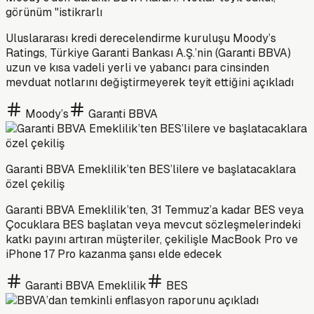
görünüm "istikrarlı
Uluslararası kredi derecelendirme kuruluşu Moody’s
Ratings, Türkiye Garanti Bankası A.Ş.’nin (Garanti BBVA)
uzun ve kısa vadeli yerli ve yabancı para cinsinden
mevduat notlarını değiştirmeyerek teyit ettiğini açıkladı
Moody’s
Garanti BBVA
Garanti BBVA Emeklilik’ten BES’lilere ve başlatacaklara
özel çekiliş
Garanti BBVA Emeklilik’ten, 31 Temmuz’a kadar BES veya
Çocuklara BES başlatan veya mevcut sözleşmelerindeki
katkı payını artıran müşteriler, çekilişle MacBook Pro ve
iPhone 17 Pro kazanma şansı elde edecek
Garanti BBVA Emeklilik
BES