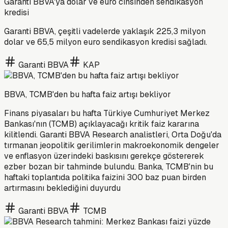
Garanti BBVA'ya dolar ve euro cinsinden sendikasyon
kredisi
Garanti BBVA, çeşitli vadelerde yaklaşık 225,3 milyon
dolar ve 65,5 milyon euro sendikasyon kredisi sağladı.
Garanti BBVA
KAP
BBVA, TCMB'den bu hafta faiz artışı bekliyor
Finans piyasaları bu hafta Türkiye Cumhuriyet Merkez
Bankası'nın (TCMB) açıklayacağı kritik faiz kararına
kilitlendi. Garanti BBVA Research analistleri, Orta Doğu'da
tırmanan jeopolitik gerilimlerin makroekonomik dengeler
ve enflasyon üzerindeki baskısını gerekçe göstererek
ezber bozan bir tahminde bulundu. Banka, TCMB'nin bu
haftaki toplantıda politika faizini 300 baz puan birden
artırmasını beklediğini duyurdu
Garanti BBVA
TCMB