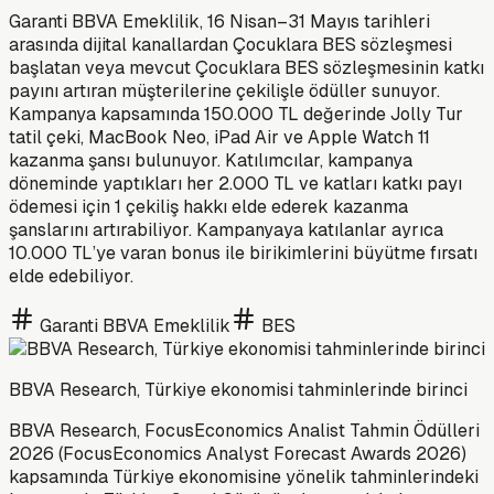
Garanti BBVA Emeklilik, 16 Nisan–31 Mayıs tarihleri
arasında dijital kanallardan Çocuklara BES sözleşmesi
başlatan veya mevcut Çocuklara BES sözleşmesinin katkı
payını artıran müşterilerine çekilişle ödüller sunuyor.
Kampanya kapsamında 150.000 TL değerinde Jolly Tur
tatil çeki, MacBook Neo, iPad Air ve Apple Watch 11
kazanma şansı bulunuyor. Katılımcılar, kampanya
döneminde yaptıkları her 2.000 TL ve katları katkı payı
ödemesi için 1 çekiliş hakkı elde ederek kazanma
şanslarını artırabiliyor. Kampanyaya katılanlar ayrıca
10.000 TL’ye varan bonus ile birikimlerini büyütme fırsatı
elde edebiliyor.
Garanti BBVA Emeklilik
BES
BBVA Research, Türkiye ekonomisi tahminlerinde birinci
BBVA Research, FocusEconomics Analist Tahmin Ödülleri
2026 (FocusEconomics Analyst Forecast Awards 2026)
kapsamında Türkiye ekonomisine yönelik tahminlerindeki