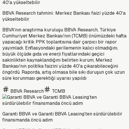
BBVA Research tahmini: Merkez Bankası faizi yüzde 40'a
yükseltebilir
BBVA'nın araştırma kuruluşu BBVA Research, Türkiye
Cumhuriyet Merkez Bankası'nın (TCMB) önümüzdeki hafta
yapacağı kritik PPK toplantısına dair çarpıcı bir rapor
yayımladı. Enflasyondaki gerilemenin kalıcı olmadığını,
büyük ölçüde gıda ve enerji fiyatlarındaki geçici
sakinlikten kaynaklandığını belirten kurum, Merkez
Bankası'nın politika faizini yüzde 40'a çıkarabileceğini
öngördü. Raporda, artış olmasa bile sıkı duruşun çok uzun
süre korunması gerektiği uyarısı yapıldı
BBVA Research
TCMB
Garanti BBVA ve Garanti BBVA Leasing’ten sürdürülebilir
finansmanda öncü adım