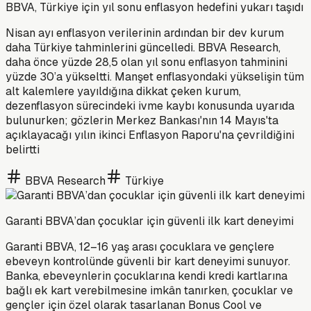
BBVA, Türkiye için yıl sonu enflasyon hedefini yukarı taşıdı
Nisan ayı enflasyon verilerinin ardından bir dev kurum
daha Türkiye tahminlerini güncelledi. BBVA Research,
daha önce yüzde 28,5 olan yıl sonu enflasyon tahminini
yüzde 30’a yükseltti. Manşet enflasyondaki yükselişin tüm
alt kalemlere yayıldığına dikkat çeken kurum,
dezenflasyon sürecindeki ivme kaybı konusunda uyarıda
bulunurken; gözlerin Merkez Bankası'nın 14 Mayıs'ta
açıklayacağı yılın ikinci Enflasyon Raporu'na çevrildiğini
belirtti
BBVA Research
Türkiye
Garanti BBVA’dan çocuklar için güvenli ilk kart deneyimi
Garanti BBVA, 12–16 yaş arası çocuklara ve gençlere
ebeveyn kontrolünde güvenli bir kart deneyimi sunuyor.
Banka, ebeveynlerin çocuklarına kendi kredi kartlarına
bağlı ek kart verebilmesine imkân tanırken, çocuklar ve
gençler için özel olarak tasarlanan Bonus Cool ve