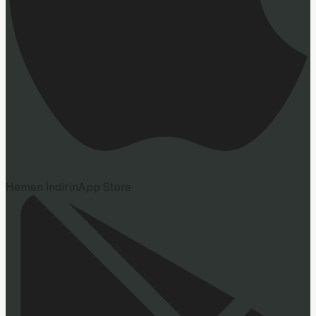
Hemen İndirin
App Store