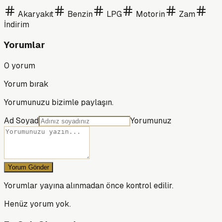
Akaryakıt
Benzin
LPG
Motorin
Zam
İndirim
Yorumlar
0
yorum
Yorum bırak
Yorumunuzu bizimle paylaşın.
Ad Soyad
Yorumunuz
Yorum Gönder
Yorumlar yayına alınmadan önce kontrol edilir.
Henüz yorum yok.