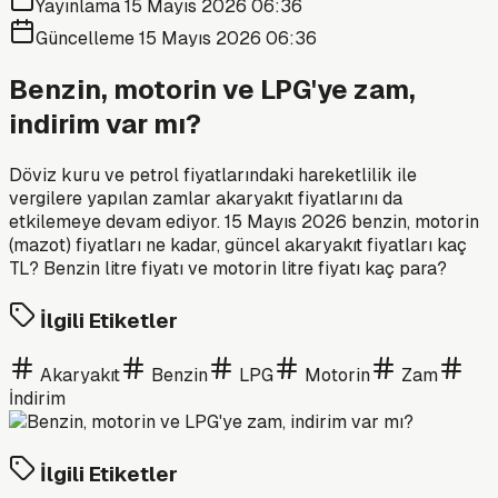
Yayınlama
15 Mayıs 2026 06:36
Güncelleme
15 Mayıs 2026 06:36
Benzin, motorin ve LPG'ye zam,
indirim var mı?
Döviz kuru ve petrol fiyatlarındaki hareketlilik ile
vergilere yapılan zamlar akaryakıt fiyatlarını da
etkilemeye devam ediyor. 15 Mayıs 2026 benzin, motorin
(mazot) fiyatları ne kadar, güncel akaryakıt fiyatları kaç
TL? Benzin litre fiyatı ve motorin litre fiyatı kaç para?
İlgili Etiketler
Akaryakıt
Benzin
LPG
Motorin
Zam
İndirim
İlgili Etiketler