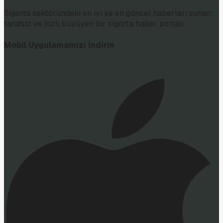
Sigorta sektöründeki en iyi ve en güncel haberleri sunan;
tarafsız ve hızlı büyüyen bir sigorta haber portalı.
Mobil Uygulamamızı İndirin