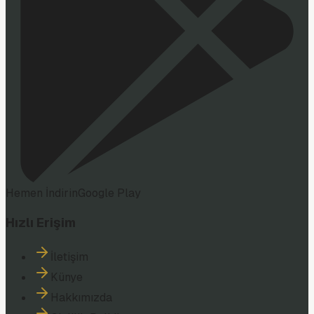
Hemen İndirin
Google Play
Hızlı Erişim
İletişim
Künye
Hakkımızda