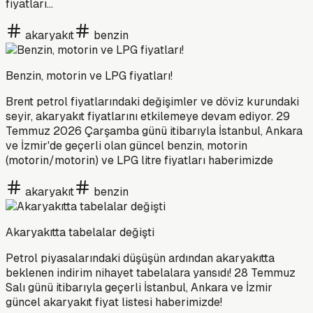
fiyatları...
akaryakıt
benzin
Benzin, motorin ve LPG fiyatları!
Brent petrol fiyatlarındaki değişimler ve döviz kurundaki
seyir, akaryakıt fiyatlarını etkilemeye devam ediyor. 29
Temmuz 2026 Çarşamba günü itibarıyla İstanbul, Ankara
ve İzmir'de geçerli olan güncel benzin, motorin
(motorin/motorin) ve LPG litre fiyatları haberimizde
akaryakıt
benzin
Akaryakıtta tabelalar değişti
Petrol piyasalarındaki düşüşün ardından akaryakıtta
beklenen indirim nihayet tabelalara yansıdı! 28 Temmuz
Salı günü itibarıyla geçerli İstanbul, Ankara ve İzmir
güncel akaryakıt fiyat listesi haberimizde!