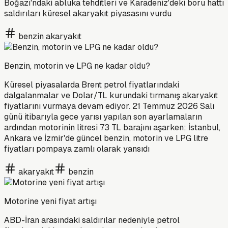
Boğazı'ndaki abluka tehditleri ve Karadeniz'deki boru hattı
saldırıları küresel akaryakıt piyasasını vurdu
benzin akaryakıt
Benzin, motorin ve LPG ne kadar oldu?
Küresel piyasalarda Brent petrol fiyatlarındaki
dalgalanmalar ve Dolar/TL kurundaki tırmanış akaryakıt
fiyatlarını vurmaya devam ediyor. 21 Temmuz 2026 Salı
günü itibarıyla gece yarısı yapılan son ayarlamaların
ardından motorinin litresi 73 TL barajını aşarken; İstanbul,
Ankara ve İzmir'de güncel benzin, motorin ve LPG litre
fiyatları pompaya zamlı olarak yansıdı
akaryakıt
benzin
Motorine yeni fiyat artışı
ABD-İran arasındaki saldırılar nedeniyle petrol