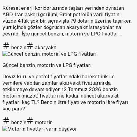
Küresel enerji koridorlarında taşları yerinden oynatan
ABD-İran askeri gerilimi, Brent petrolün varil fiyatını
yüzde 4’lük şok bir sıçrayışla 79 doların üzerine taşırken,
yurt içinde gözler doğrudan akaryakıt istasyonlarına
çevrildi. İşte güncel benzin, motorin ve LPG fiyatları…
benzin
akaryakıt
Güncel benzin, motorin ve LPG fiyatları
Döviz kuru ve petrol fiyatlarındaki hareketlilik ile
vergilere yapılan zamlar akaryakıt fiyatlarını da
etkilemeye devam ediyor. 12 Temmuz 2026 benzin,
motorin (mazot) fiyatları ne kadar, güncel akaryakıt
fiyatları kaç TL? Benzin litre fiyatı ve motorin litre fiyatı
kaç para?
benzin
motorin