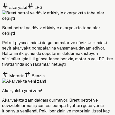
akaryakıt
LPG
Brent petrol ve döviz etkisiyle akaryakıtta tabelalar
değişti
Petrol piyasasındaki dalgalanmalar ve döviz kurundaki
seyir akaryakıt pompalarına yansımaya devam ediyor.
Haftanın ilk gününde depolarını doldurmak isteyen
sürücüler için il il güncellenen benzin, motorin ve LPG litre
fiyatlarında son rakamlar netleşti
Motorin
Benzin
Akaryakıta yeni zam!
Akaryakıtta zam dalgası durmuyor! Brent petrol ve
dövizdeki tırmanış sonrası pompa fiyatları gece yarısı
itibarıyla yenilendi. Peki, benzinin ve motorinin litresi kaç