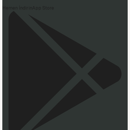
Hemen İndirin
App Store