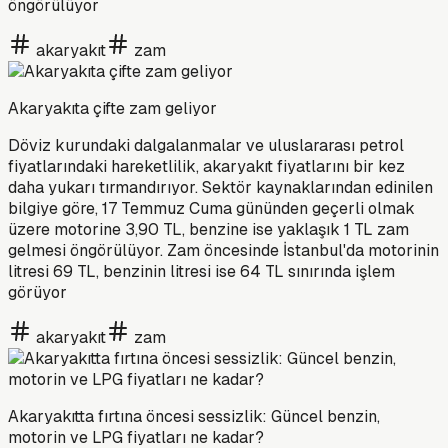
öngörülüyor
akaryakıt
zam
Akaryakıta çifte zam geliyor
Döviz kurundaki dalgalanmalar ve uluslararası petrol
fiyatlarındaki hareketlilik, akaryakıt fiyatlarını bir kez
daha yukarı tırmandırıyor. Sektör kaynaklarından edinilen
bilgiye göre, 17 Temmuz Cuma gününden geçerli olmak
üzere motorine 3,90 TL, benzine ise yaklaşık 1 TL zam
gelmesi öngörülüyor. Zam öncesinde İstanbul'da motorinin
litresi 69 TL, benzinin litresi ise 64 TL sınırında işlem
görüyor
akaryakıt
zam
Akaryakıtta fırtına öncesi sessizlik: Güncel benzin,
motorin ve LPG fiyatları ne kadar?