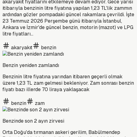
akaryakıt fiyatlarını etkilemeye devam ediyor. Gece yarısı
itibarıyla benzinin litre fiyatına yapılan 1,23 TL'lik zammın
ardından gözler pompadaki güncel rakamlara çevrildi. İşte
23 Temmuz 2026 Perşembe günü itibarıyla İstanbul,
Ankara ve İzmir'de güncel benzin, motorin (mazot) ve LPG
litre fiyatları...
akaryakıt
benzin
Benzin yeniden zamlandı
Benzinin litre fiyatına yarından itibaren geçerli olmak
üzere 1,23 TL zam gelmesi bekleniyor. Zam sonrası benzin
fiyatı bazı illerde 70 liraya yaklaşacak
benzin
zam
Benzinde son 2 ayın zirvesi
Orta Doğu'da tırmanan askeri gerilim, Babülmendep