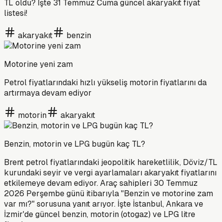
TL oldu? İşte 31 Temmuz Cuma güncel akaryakıt fiyat
listesi!
akaryakıt
benzin
Motorine yeni zam
Petrol fiyatlarındaki hızlı yükseliş motorin fiyatlarını da
artırmaya devam ediyor
motorin
akaryakıt
Benzin, motorin ve LPG bugün kaç TL?
Brent petrol fiyatlarındaki jeopolitik hareketlilik, Döviz/TL
kurundaki seyir ve vergi ayarlamaları akaryakıt fiyatlarını
etkilemeye devam ediyor. Araç sahipleri 30 Temmuz
2026 Perşembe günü itibarıyla "Benzin ve motorine zam
var mı?" sorusuna yanıt arıyor. İşte İstanbul, Ankara ve
İzmir'de güncel benzin, motorin (otogaz) ve LPG litre