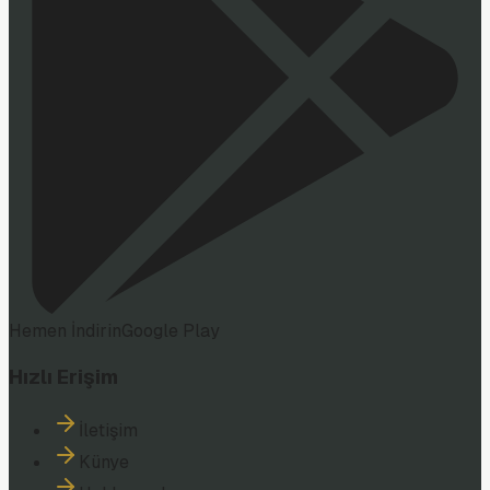
Hemen İndirin
Google Play
Hızlı Erişim
İletişim
Künye