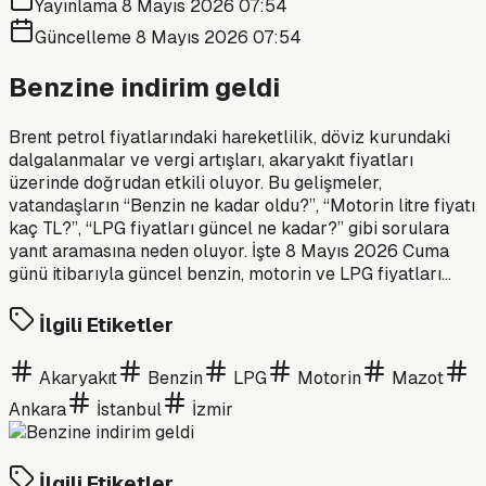
Yayınlama
8 Mayıs 2026 07:54
Güncelleme
8 Mayıs 2026 07:54
Benzine indirim geldi
Brent petrol fiyatlarındaki hareketlilik, döviz kurundaki
dalgalanmalar ve vergi artışları, akaryakıt fiyatları
üzerinde doğrudan etkili oluyor. Bu gelişmeler,
vatandaşların “Benzin ne kadar oldu?”, “Motorin litre fiyatı
kaç TL?”, “LPG fiyatları güncel ne kadar?” gibi sorulara
yanıt aramasına neden oluyor. İşte 8 Mayıs 2026 Cuma
günü itibarıyla güncel benzin, motorin ve LPG fiyatları…
İlgili Etiketler
Akaryakıt
Benzin
LPG
Motorin
Mazot
Ankara
İstanbul
İzmir
İlgili Etiketler