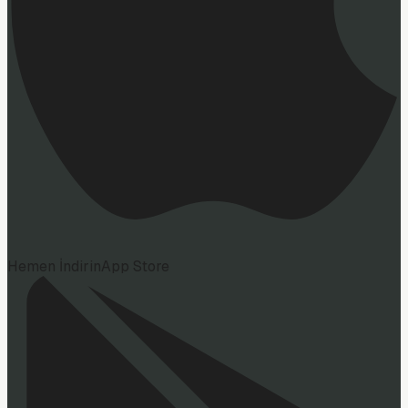
Hemen İndirin
App Store