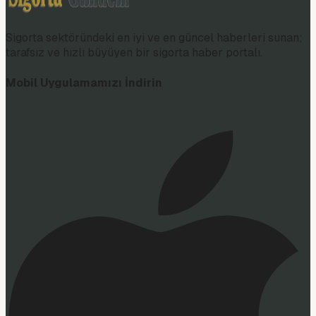
Sigorta sektöründeki en iyi ve en güncel haberleri sunan;
tarafsız ve hızlı büyüyen bir sigorta haber portalı.
Mobil Uygulamamızı İndirin