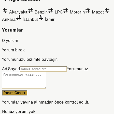
Akaryakıt
Benzin
LPG
Motorin
Mazot
Ankara
İstanbul
İzmir
Yorumlar
0
yorum
Yorum bırak
Yorumunuzu bizimle paylaşın.
Ad Soyad
Yorumunuz
Yorum Gönder
Yorumlar yayına alınmadan önce kontrol edilir.
Henüz yorum yok.