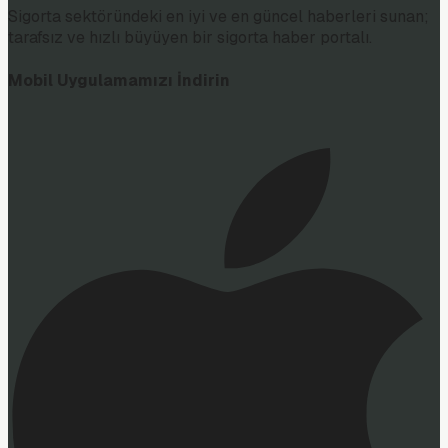
Sigorta sektöründeki en iyi ve en güncel haberleri sunan;
tarafsız ve hızlı büyüyen bir sigorta haber portalı.
Mobil Uygulamamızı İndirin