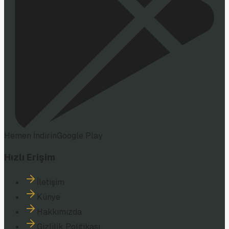
Hemen İndirin
Google Play
Hızlı Erişim
İletişim
Künye
Hakkımızda
Gizlilik Politikası