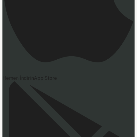
Hemen İndirin
App Store