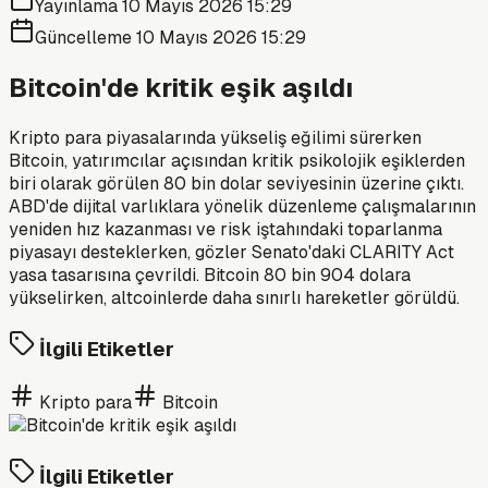
Yayınlama
10 Mayıs 2026 15:29
Güncelleme
10 Mayıs 2026 15:29
Bitcoin'de kritik eşik aşıldı
Kripto para piyasalarında yükseliş eğilimi sürerken
Bitcoin, yatırımcılar açısından kritik psikolojik eşiklerden
biri olarak görülen 80 bin dolar seviyesinin üzerine çıktı.
ABD'de dijital varlıklara yönelik düzenleme çalışmalarının
yeniden hız kazanması ve risk iştahındaki toparlanma
piyasayı desteklerken, gözler Senato'daki CLARITY Act
yasa tasarısına çevrildi. Bitcoin 80 bin 904 dolara
yükselirken, altcoinlerde daha sınırlı hareketler görüldü.
İlgili Etiketler
Kripto para
Bitcoin
İlgili Etiketler