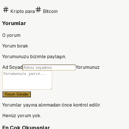
Kripto para
Bitcoin
Yorumlar
0
yorum
Yorum bırak
Yorumunuzu bizimle paylaşın.
Ad Soyad
Yorumunuz
Yorum Gönder
Yorumlar yayına alınmadan önce kontrol edilir.
Henüz yorum yok.
En Çok Okunanlar