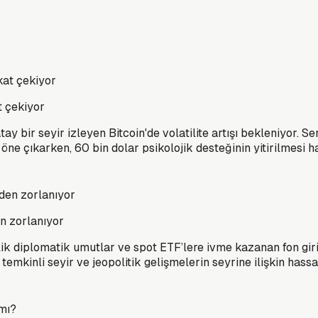
at çekiyor
ay bir seyir izleyen Bitcoin'de volatilite artışı bekleniyor. Se
ne çıkarken, 60 bin dolar psikolojik desteğinin yitirilmesi hal
en zorlanıyor
 diplomatik umutlar ve spot ETF’lere ivme kazanan fon girişle
temkinli seyir ve jeopolitik gelişmelerin seyrine ilişkin has