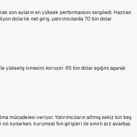
karak son ayların en yüksek performansını sergiledi. Haziran
on dolarlık net giriş, yatırımcılarda 70 bin dolar
yle yükseliş ivmesini koruyor. 65 bin dolar eşiğini aşarak
lma mücadelesi veriyor. Yatırımcıların altmış sekiz bin beş
ol oynarken, kurumsal fon girişleri ile sınırlı arz avantajı