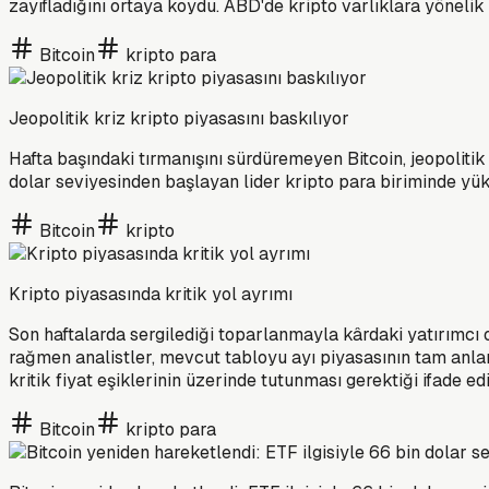
zayıfladığını ortaya koydu. ABD'de kripto varlıklara yöneli
Bitcoin
kripto para
Jeopolitik kriz kripto piyasasını baskılıyor
Hafta başındaki tırmanışını sürdüremeyen Bitcoin, jeopolitik 
dolar seviyesinden başlayan lider kripto para biriminde yük
Bitcoin
kripto
Kripto piyasasında kritik yol ayrımı
Son haftalarda sergilediği toparlanmayla kârdaki yatırımcı or
rağmen analistler, mevcut tabloyu ayı piyasasının tam anlam
kritik fiyat eşiklerinin üzerinde tutunması gerektiği ifade ed
Bitcoin
kripto para