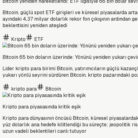
Bitcoin yeniden hareketlendi: ETF ilgisiyle 66 bin dolar sevi
Bitcoin, güçlü spot ETF girişleri ve küresel piyasalarda arta
ayındaki 4,37 milyar dolarlık rekor fon çıkışının ardından g
beklentisini yeniden ateşledi
Kripto
ETF
Bitcoin 65 bin doların üzerinde: Yönünü yeniden yukarı çevi
Lider kripto para birimi Bitcoin, yatırımcıların güçlü kazanç
yukarı yönlü seyrini sürdüren Bitcoin, kripto pazarındaki 
kripto para
Bitcoin
Kripto para piyasasında kritik eşik
Kripto para dünyasının öncüsü Bitcoin, küresel piyasalardaki
yüz dolarlık ana hedefe kilitlendiği bu süreçte; jeopolitik r
uzun vadeli beklentileri canlı tutuyor