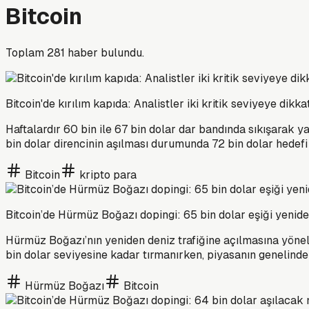
Bitcoin
Toplam
281
haber bulundu.
Bitcoin'de kırılım kapıda: Analistler iki kritik seviyeye dikk
Haftalardır 60 bin ile 67 bin dolar dar bandında sıkışarak yat
bin dolar direncinin aşılması durumunda 72 bin dolar hedefi ö
Bitcoin
kripto para
Bitcoin’de Hürmüz Boğazı dopingi: 65 bin dolar eşiği yenid
Hürmüz Boğazı’nın yeniden deniz trafiğine açılmasına yönelik
bin dolar seviyesine kadar tırmanırken, piyasanın genelinde 
Hürmüz Boğazı
Bitcoin