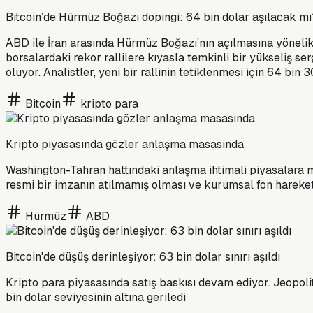
Bitcoin’de Hürmüz Boğazı dopingi: 64 bin dolar aşılacak mı
ABD ile İran arasında Hürmüz Boğazı’nın açılmasına yönelik 
borsalardaki rekor rallilere kıyasla temkinli bir yükseliş se
oluyor. Analistler, yeni bir rallinin tetiklenmesi için 64 bin
Bitcoin
kripto para
Kripto piyasasında gözler anlaşma masasında
Washington-Tahran hattındaki anlaşma ihtimali piyasalara mo
resmi bir imzanın atılmamış olması ve kurumsal fon hareketl
Hürmüz
ABD
Bitcoin'de düşüş derinleşiyor: 63 bin dolar sınırı aşıldı
Kripto para piyasasında satış baskısı devam ediyor. Jeopoli
bin dolar seviyesinin altına geriledi