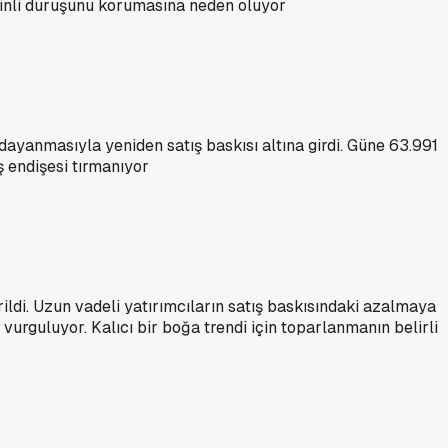
mkinli duruşunu korumasına neden oluyor
 dayanmasıyla yeniden satış baskısı altına girdi. Güne 63.991
ş endişesi tırmanıyor
rildi. Uzun vadeli yatırımcıların satış baskısındaki azalmaya
urguluyor. Kalıcı bir boğa trendi için toparlanmanın belirli