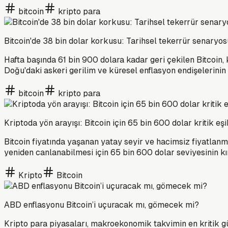
bitcoin
kripto para
Bitcoin'de 38 bin dolar korkusu: Tarihsel tekerrür senary
Hafta başında 61 bin 900 dolara kadar geri çekilen Bitcoin, k
Doğu'daki askeri gerilim ve küresel enflasyon endişelerinin 
bitcoin
kripto para
Kriptoda yön arayışı: Bitcoin için 65 bin 600 dolar kritik eşi
Bitcoin fiyatında yaşanan yatay seyir ve hacimsiz fiyatlanma,
yeniden canlanabilmesi için 65 bin 600 dolar seviyesinin kırı
Kripto
Bitcoin
ABD enflasyonu Bitcoin’i uçuracak mı, gömecek mi?
Kripto para piyasaları, makroekonomik takvimin en kritik gün