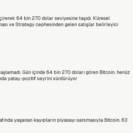
çirerek 64 bin 270 dolar seviyesine taşıdı. Küresel
lması ve Strategy cephesinden gelen satışlar belirleyici
aşlamadı. Gün içinde 64 bin 270 doları gören Bitcoin, henüz
nda yatay-pozitif seyrini sürdürüyor
afında yaşanan kayıpların piyasayı sarsmasıyla Bitcoin, 63