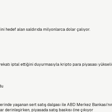
ni hedef alan saldırıda milyonlarca dolar çalıyor.
ekatı iptal ettiğini duyurmasıyla kripto para piyasası yüksel
rinde yaşanan sert satış dalgası ile ABD Merkez Bankası'nın (F
lar derinleşirken, piyasada satış baskısı öne çıkıyor