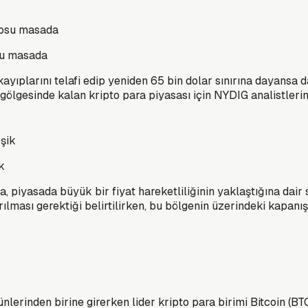
osu masada
ayıplarını telafi edip yeniden 65 bin dolar sınırına dayansa d
gölgesinde kalan kripto para piyasası için NYDIG analistlerin
k
 piyasada büyük bir fiyat hareketliliğinin yaklaştığına dair s
lması gerektiği belirtilirken, bu bölgenin üzerindeki kapanışla
lerinden birine girerken lider kripto para birimi Bitcoin (BTC