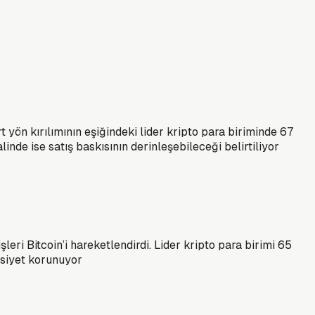
rt yön kırılımının eşiğindeki lider kripto para biriminde 67
inde ise satış baskısının derinleşebileceği belirtiliyor
ri Bitcoin’i hareketlendirdi. Lider kripto para birimi 65
sasiyet korunuyor