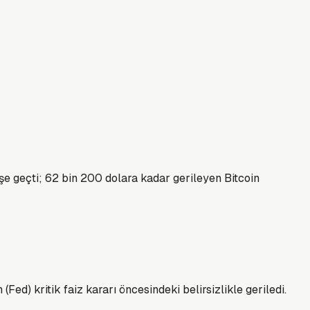
işe geçti; 62 bin 200 dolara kadar gerileyen Bitcoin
ed) kritik faiz kararı öncesindeki belirsizlikle geriledi.