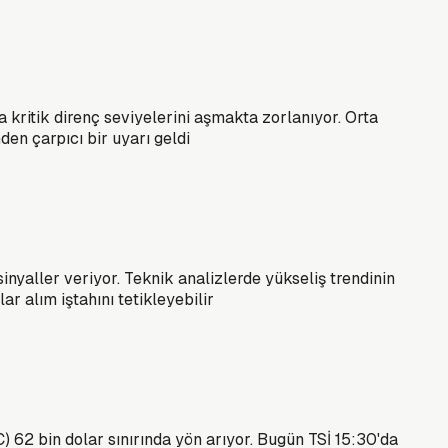
a kritik direnç seviyelerini aşmakta zorlanıyor. Orta
den çarpıcı bir uyarı geldi
inyaller veriyor. Teknik analizlerde yükseliş trendinin
r alım iştahını tetikleyebilir
) 62 bin dolar sınırında yön arıyor. Bugün TSİ 15:30'da