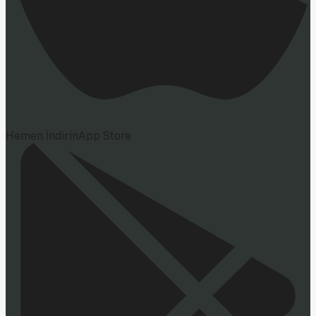
Hemen İndirin
App Store