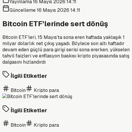
Yayınlama
16 Mayıs 2026 14:11
Güncelleme
16 Mayıs 2026 14:11
Bitcoin ETF’lerinde sert dönüş
Bitcoin ETF’leri, 15 Mayıs’ta sona eren haftada yaklaşık 1
milyar dolarlık net çıkış yaşadı. Böylece son altı haftadır
devam eden güçlü para girişi serisi sona ererken, yükselen
tahvil faizleri ve enflasyon baskısı kripto piyasasında satış
dalgasını hızlandırdı
İlgili Etiketler
Bitcoin
Kripto para
İlgili Etiketler
Bitcoin
Kripto para