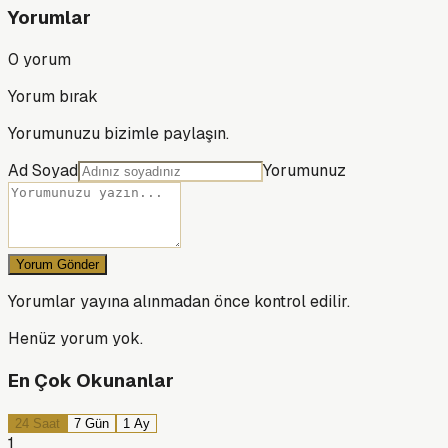
Yorumlar
0
yorum
Yorum bırak
Yorumunuzu bizimle paylaşın.
Ad Soyad
Yorumunuz
Yorum Gönder
Yorumlar yayına alınmadan önce kontrol edilir.
Henüz yorum yok.
En Çok Okunanlar
24 Saat
7 Gün
1 Ay
1