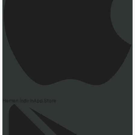
Hemen İndirin
App Store