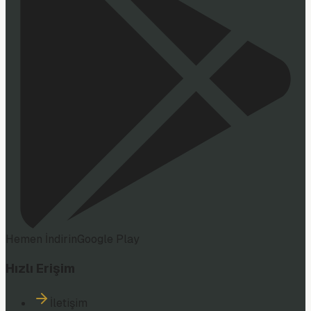
Hemen İndirin
Google Play
Hızlı Erişim
İletişim