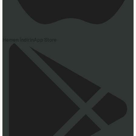
Hemen İndirin
App Store