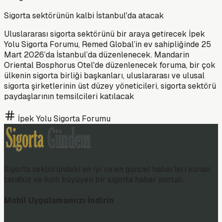
Sigorta sektörünün kalbi İstanbul'da atacak
Uluslararası sigorta sektörünü bir araya getirecek İpek
Yolu Sigorta Forumu, Remed Global’in ev sahipliğinde 25
Mart 2026’da İstanbul’da düzenlenecek. Mandarin
Oriental Bosphorus Otel'de düzenlenecek foruma, bir çok
ülkenin sigorta birliği başkanları, uluslararası ve ulusal
sigorta şirketlerinin üst düzey yöneticileri, sigorta sektörü
paydaşlarının temsilcileri katılacak
İpek Yolu Sigorta Forumu
Sigorta sektöründeki en iyi ve en güncel haberleri sunan;
tarafsız ve hızlı büyüyen bir sigorta haber portalı.
Mobil Uygulamamızı İndirin