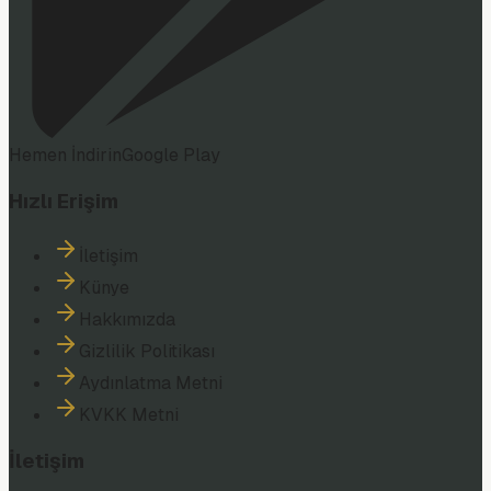
Hemen İndirin
Google Play
Hızlı Erişim
İletişim
Künye
Hakkımızda
Gizlilik Politikası
Aydınlatma Metni
KVKK Metni
İletişim