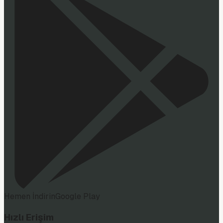
Hemen İndirin
Google Play
Hızlı Erişim