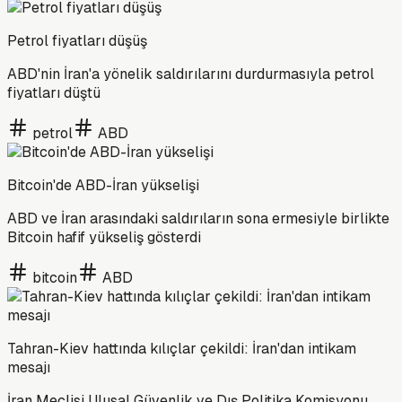
Petrol fiyatları düşüş
ABD'nin İran'a yönelik saldırılarını durdurmasıyla petrol
fiyatları düştü
petrol
ABD
Bitcoin'de ABD-İran yükselişi
ABD ve İran arasındaki saldırıların sona ermesiyle birlikte
Bitcoin hafif yükseliş gösterdi
bitcoin
ABD
Tahran-Kiev hattında kılıçlar çekildi: İran'dan intikam
mesajı
İran Meclisi Ulusal Güvenlik ve Dış Politika Komisyonu