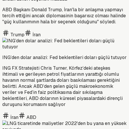
ABD Başkanı Donald Trump, İran'la bir anlaşma yapmayı
tercih ettiğini ancak diplomasinin başarısız olması halinde
"güç kullanımının hala bir seçenek olduğunu" söyledi.
Trump
İran
ING’den dolar analizi: Fed beklentileri doları güçlü tutuyor
ING FX Stratejisti Chris Turner, Körfez’deki ateşkes
ihtimali ve gerileyen petrol fiyatlarının yarattığı olumlu
havanın normal şartlarda doları baskılaması gerektiğini
belirtti. Ancak ABD’den gelen güçlü makroekonomik
veriler ve Fed’in faiz politikasına dair sıkılaşma
beklentileri, ABD dolarının küresel piyasalardaki dirençli
duruşunu korumasını sağlıyor
İran
ABD