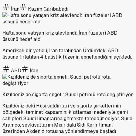
İran
Kazım Garibabadi
Hafta sonu yatışan kriz alevlendi: İran füzeleri ABD
üssünü hedef aldı
Amerikalı bir yetkili, İran tarafından Ürdün'deki ABD
üssüne fırlatılan 4 balistik füzenin engellendiğini açıkladı.
ABD
İran
Kızıldeniz’de sigorta engeli: Suudi petrolü rota değiştiriyor
Kızıldeniz’deki Husi saldırıları ve sigorta şirketlerinin
bölgedeki teminat kapsamını kısıtlaması nedeniyle gemi
sahipleri Suudi limanlarına gitmekte tereddüt ediyor. Suudi
Aramco, sevkiyatlarını Mısır’daki Sidi Kerir limanı
üzerinden Akdeniz rotasına yönlendirmeye başladı