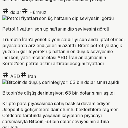
dolar
Hürmüz
Petrol fiyatları son üç haftanın dip seviyesini gördü
Trump'ın İran'a yönelik yeni saldırıyı son anda iptal etmesi,
piyasalarda arz endişelerini azalttı. Brent petrol yaklaşık
yüzde 5 gerileyerek üç haftanın en düşük seviyesine
inerken, yatırımcılar olası ABD-İran anlaşmasının
Körfez'den petrol arzını artırabileceğini fiyatladı.
ABD
İran
Bitcoin'de düşüş derinleşiyor: 63 bin dolar sınırı aşıldı
Kripto para piyasasında satış baskısı devam ediyor.
Jeopolitik gelişmelere dair olumlu beklentilere rağmen
Coldcard tarafında yaşanan kayıpların piyasayı
sarsmasıyla Bitcoin, 63 bin dolar seviyesinin altına
geriledi