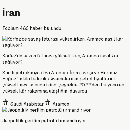
İran
Toplam
486
haber bulundu.
Körfez'de savaş faturası yükselirken, Aramco nasıl kar
sağlıyor?
Suudi petrokimya devi Aramco, İran savaşı ve Hürmüz
Boğazı'ndaki tedarik aksamalarının petrol fiyatlarını
yükseltmesi sonucu ikinci çeyrekte 2022'den bu yana en
yüksek kâr rakamına ulaştığını duyurdu
Suudi Arabistan
Aramco
Jeopolitik gerilim petrolü tırmandırıyor