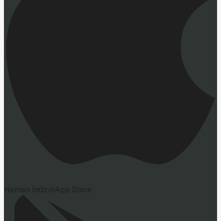
Hemen İndirin
App Store