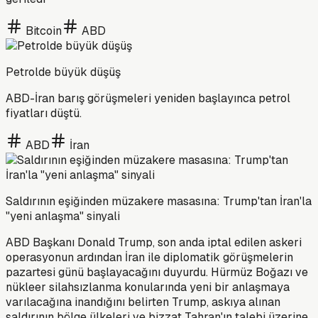
Bitcoin
ABD
Petrolde büyük düşüş
ABD-İran barış görüşmeleri yeniden başlayınca petrol
fiyatları düştü.
ABD
İran
Saldırının eşiğinden müzakere masasına: Trump'tan İran'la
"yeni anlaşma" sinyali
ABD Başkanı Donald Trump, son anda iptal edilen askeri
operasyonun ardından İran ile diplomatik görüşmelerin
pazartesi günü başlayacağını duyurdu. Hürmüz Boğazı ve
nükleer silahsızlanma konularında yeni bir anlaşmaya
varılacağına inandığını belirten Trump, askıya alınan
saldırının bölge ülkeleri ve bizzat Tahran'ın talebi üzerine