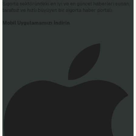
Sigorta sektöründeki en iyi ve en güncel haberleri sunan;
tarafsız ve hızlı büyüyen bir sigorta haber portalı.
Mobil Uygulamamızı İndirin