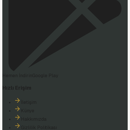
Hemen İndirin
Google Play
Hızlı Erişim
İletişim
Künye
Hakkımızda
Gizlilik Politikası