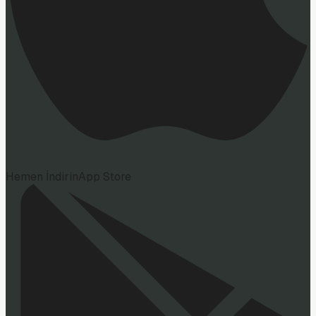
Hemen İndirin
App Store