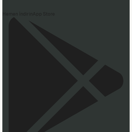
Hemen İndirin
App Store