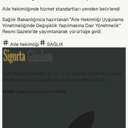
Aile hekimliğinde hizmet standartları yeniden belirlendi
Sağlık Bakanlığınca hazırlanan "Aile Hekimliği Uygulama
Yönetmeliğinde Değişiklik Yapılmasına Dair Yönetmelik"
Resmi Gazete'de yayımlanarak yürürlüğe girdi.
Aile hekimliği
SAĞLIK
Sigorta sektöründeki en iyi ve en güncel haberleri sunan;
tarafsız ve hızlı büyüyen bir sigorta haber portalı.
Mobil Uygulamamızı İndirin