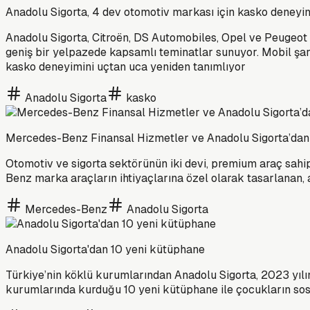
Anadolu Sigorta, 4 dev otomotiv markası için kasko deneyim
Anadolu Sigorta, Citroën, DS Automobiles, Opel ve Peugeot ku
geniş bir yelpazede kapsamlı teminatlar sunuyor. Mobil şarj
kasko deneyimini uçtan uca yeniden tanımlıyor
Anadolu Sigorta
kasko
Mercedes-Benz Finansal Hizmetler ve Anadolu Sigorta’dan s
Otomotiv ve sigorta sektörünün iki devi, premium araç sahi
Benz marka araçların ihtiyaçlarına özel olarak tasarlanan, ay
Mercedes-Benz
Anadolu Sigorta
Anadolu Sigorta'dan 10 yeni kütüphane
Türkiye’nin köklü kurumlarından Anadolu Sigorta, 2023 yılı
kurumlarında kurduğu 10 yeni kütüphane ile çocukların sos