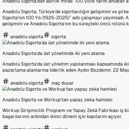
Anadolu Sigorta’dan asırlık miras: 100 yıllık tarihi anlata
Anadolu Sigorta, Türkiye’de sigortacılığın gelişimini ve şirk
Sigorta'nın 100 Yılı (1925-2025)” adlı çalışmayı yayımladı. A
gelişimini ve Anadolu Sigorta’nın bu süreçteki öncü rolünü
anadolu sigorta
sigorta
Anadolu Sigorta’da üst yönetimde iki yeni atama
Anadolu Sigorta’da üst yönetim yapılanması kapsamında iki ö
pazarlama alanlarına liderlik eden Aydın Bozdemir, 22 Mayı
anadolu sigorta
inaç duyar
Anadolu Sigorta ve Workup’tan yapay zeka hamlesi
Workup Girişimcilik Programı ve Yapay Zekâ Fabrikası iş bir
başarılarının ardından ikinci dönem için kapılarını açıyor.