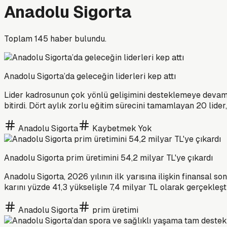
Anadolu Sigorta
Toplam
145
haber bulundu.
Anadolu Sigorta’da geleceğin liderleri kep attı
Lider kadrosunun çok yönlü gelişimini desteklemeye devam ed
bitirdi. Dört aylık zorlu eğitim sürecini tamamlayan 20 lider
Anadolu Sigorta
Kaybetmek Yok
Anadolu Sigorta prim üretimini 54,2 milyar TL'ye çıkardı
Anadolu Sigorta, 2026 yılının ilk yarısına ilişkin finansal s
karını yüzde 41,3 yükselişle 7,4 milyar TL olarak gerçekleşt
Anadolu Sigorta
prim üretimi