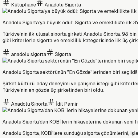
Kütüphane
Anadolu Sigorta
Anadolu Sigorta'ya büyük ödül: Sigorta ve emeklilikte ilk 3'e
Türkiye'nin ilk ulusal sigorta şirketi Anadolu Sigorta, 98 b
gibi kriterlerle sigorta ve emeklilik kategorisinde ilk üç şi
anadolu sigorta
Sigorta
Anadolu Sigorta sektörünün "En Gözde"lerinden biri seçildi!
Şirket kültürü, aday deneyimi ve çalışma isteği gibi kriterl
Türkiye'nin en gözde üç şirketinden biri oldu.
Anadolu Sigorta
İdil Pamir
Anadolu Sigorta’dan KOBİ’lerin hikayelerine dokunan yeni fi
Anadolu Sigorta, KOBİ’lere sunduğu sigorta çözümlerini, işle