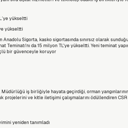
e yükseltti
Anadolu Sigorta, kasko sigortasında sınırsız olarak sunduğu İ
Teminatı'nı da 15 milyon TL'ye yükseltti. Yeni teminat yapısıy
çlü bir güvenceyle koruyor
üdürlüğü iş birliğiyle hayata geçirdiği, orman yangınlarını
 projelerini ve kitle iletişimi çalışmalarını ödüllendiren CS