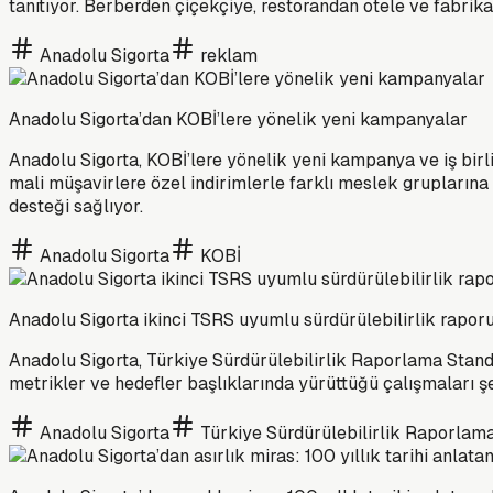
tanıtıyor. Berberden çiçekçiye, restorandan otele ve fabrik
Anadolu Sigorta
reklam
Anadolu Sigorta’dan KOBİ’lere yönelik yeni kampanyalar
Anadolu Sigorta, KOBİ’lere yönelik yeni kampanya ve iş birli
mali müşavirlere özel indirimlerle farklı meslek gruplarına
desteği sağlıyor.
Anadolu Sigorta
KOBİ
Anadolu Sigorta ikinci TSRS uyumlu sürdürülebilirlik rapor
Anadolu Sigorta, Türkiye Sürdürülebilirlik Raporlama Standar
metrikler ve hedefler başlıklarında yürüttüğü çalışmaları şef
Anadolu Sigorta
Türkiye Sürdürülebilirlik Raporlama