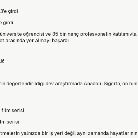
 girdi
in üniversite öğrencisi ve 35 bin genç profesyonelin katılımıy
rket arasında yer almayı başardı
erin değerlendirildiği dev araştırmada Anadolu Sigorta, on bin
lm serisi
tmelerin yalnızca bir iş yeri değil aynı zamanda hayatlarının