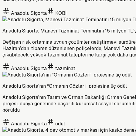
Anadolu Sigorta
KOBİ
Anadolu Sigorta, Manevi Tazminat Teminatını 15 milyon TL’y
Değişen risk ortamına uygun çözümler geliştirmeyi sürdüren 
Haziran’dan itibaren düzenlenen poliçelerde, Manevi Tazminat 
çıkabilecek yüksek tazminat taleplerine karşı çok daha gü
Anadolu Sigorta
tazminat
Anadolu Sigorta’nın “Ormanın Gözleri” projesine üç ödül
Anadolu Sigorta’nın Tarım ve Orman Bakanlığı Orman Genel M
projesi, dünya genelinde başarılı kurumsal sosyal sorumluluk
görüldü
Anadolu Sigorta
ödül