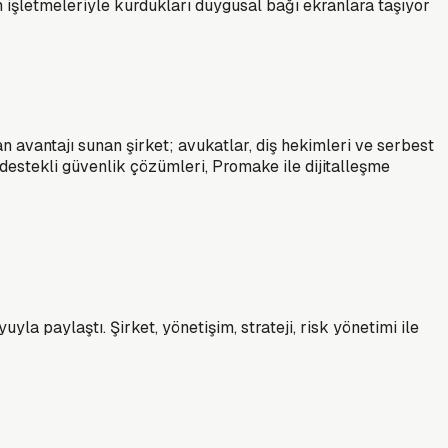
n işletmeleriyle kurdukları duygusal bağı ekranlara taşıyor
n avantajı sunan şirket; avukatlar, diş hekimleri ve serbest
 destekli güvenlik çözümleri, Promake ile dijitalleşme
a paylaştı. Şirket, yönetişim, strateji, risk yönetimi ile