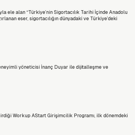
la ele alan “Türkiye’nin Sigortacılık Tarihi İçinde Anadolu
zırlanan eser, sigortacılığın dünyadaki ve Türkiye’deki
eyimli yöneticisi İnanç Duyar ile dijitalleşme ve
çirdiği Workup AStart Girişimcilik Programı, ilk dönemdeki