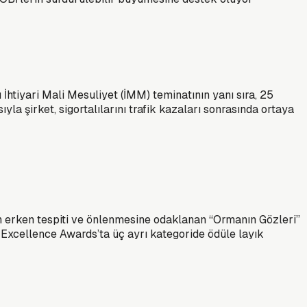
htiyari Mali Mesuliyet (İMM) teminatının yanı sıra, 25
la şirket, sigortalılarını trafik kazaları sonrasında ortaya
n erken tespiti ve önlenmesine odaklanan “Ormanın Gözleri”
R Excellence Awards’ta üç ayrı kategoride ödüle layık