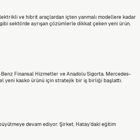
lektrikli ve hibrit araçlardan içten yanmalı modellere kadar
 gibi sektörde ayrışan çözümlerle dikkat çeken yeni ürün,
es-Benz Finansal Hizmetler ve Anadolu Sigorta, Mercedes-
eni kasko ürünü için stratejik bir iş birliği başlattı.
büyütmeye devam ediyor. Şirket, Hatay'daki eğitim