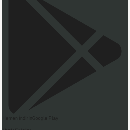
Hemen İndirin
Google Play