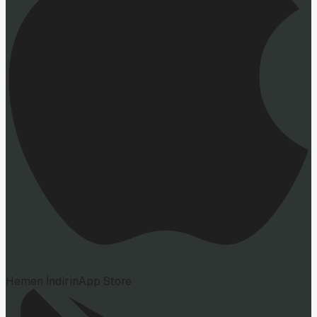
Hemen İndirin
App Store