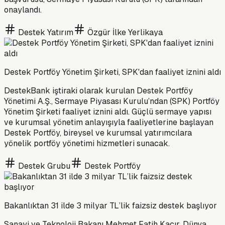
onaylandı.
Destek Yatırım
Özgür İlke Yerlikaya
Destek Portföy Yönetim Şirketi, SPK'dan faaliyet iznini aldı
DestekBank iştiraki olarak kurulan Destek Portföy
Yönetimi A.Ş., Sermaye Piyasası Kurulu’ndan (SPK) Portföy
Yönetim Şirketi faaliyet iznini aldı. Güçlü sermaye yapısı
ve kurumsal yönetim anlayışıyla faaliyetlerine başlayan
Destek Portföy, bireysel ve kurumsal yatırımcılara
yönelik portföy yönetimi hizmetleri sunacak.
Destek Grubu
Destek Portföy
Bakanlıktan 31 ilde 3 milyar TL’lik faizsiz destek başlıyor
Sanayi ve Teknoloji Bakanı Mehmet Fatih Kacır, Dünya