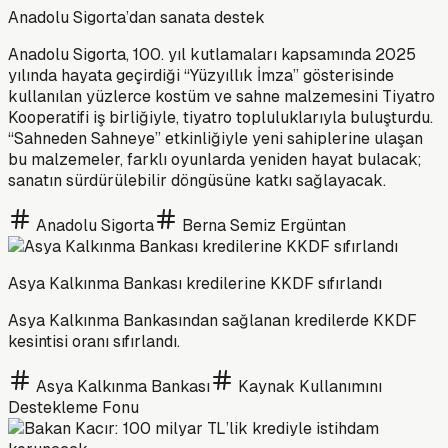
Anadolu Sigorta’dan sanata destek
Anadolu Sigorta, 100. yıl kutlamaları kapsamında 2025
yılında hayata geçirdiği “Yüzyıllık İmza” gösterisinde
kullanılan yüzlerce kostüm ve sahne malzemesini Tiyatro
Kooperatifi iş birliğiyle, tiyatro topluluklarıyla buluşturdu.
“Sahneden Sahneye” etkinliğiyle yeni sahiplerine ulaşan
bu malzemeler, farklı oyunlarda yeniden hayat bulacak;
sanatın sürdürülebilir döngüsüne katkı sağlayacak.
Anadolu Sigorta
Berna Semiz Ergüntan
Asya Kalkınma Bankası kredilerine KKDF sıfırlandı
Asya Kalkınma Bankasından sağlanan kredilerde KKDF
kesintisi oranı sıfırlandı.
Asya Kalkınma Bankası
Kaynak Kullanımını
Destekleme Fonu