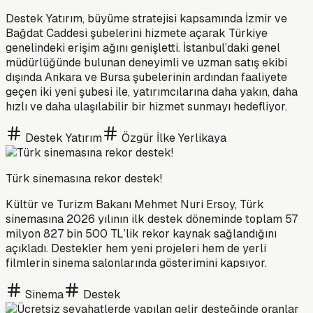
Destek Yatırım, büyüme stratejisi kapsamında İzmir ve
Bağdat Caddesi şubelerini hizmete açarak Türkiye
genelindeki erişim ağını genişletti. İstanbul’daki genel
müdürlüğünde bulunan deneyimli ve uzman satış ekibi
dışında Ankara ve Bursa şubelerinin ardından faaliyete
geçen iki yeni şubesi ile, yatırımcılarına daha yakın, daha
hızlı ve daha ulaşılabilir bir hizmet sunmayı hedefliyor.
Destek Yatırım
Özgür İlke Yerlikaya
Türk sinemasına rekor destek!
Kültür ve Turizm Bakanı Mehmet Nuri Ersoy, Türk
sinemasına 2026 yılının ilk destek döneminde toplam 57
milyon 827 bin 500 TL’lik rekor kaynak sağlandığını
açıkladı. Destekler hem yeni projeleri hem de yerli
filmlerin sinema salonlarında gösterimini kapsıyor.
Sinema
Destek