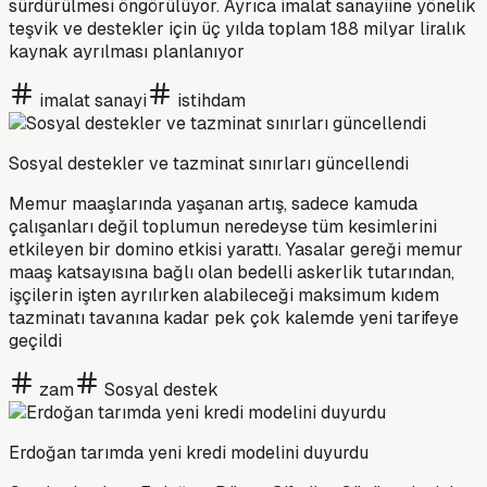
sürdürülmesi öngörülüyor. Ayrıca imalat sanayiine yönelik
teşvik ve destekler için üç yılda toplam 188 milyar liralık
kaynak ayrılması planlanıyor
imalat sanayi
istihdam
Sosyal destekler ve tazminat sınırları güncellendi
Memur maaşlarında yaşanan artış, sadece kamuda
çalışanları değil toplumun neredeyse tüm kesimlerini
etkileyen bir domino etkisi yarattı. Yasalar gereği memur
maaş katsayısına bağlı olan bedelli askerlik tutarından,
işçilerin işten ayrılırken alabileceği maksimum kıdem
tazminatı tavanına kadar pek çok kalemde yeni tarifeye
geçildi
zam
Sosyal destek
Erdoğan tarımda yeni kredi modelini duyurdu