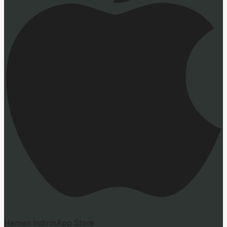
Hemen İndirin
App Store