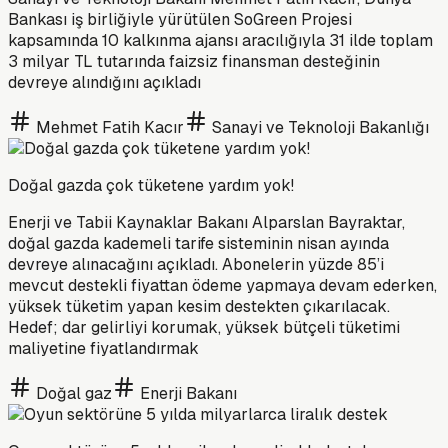
Bankası iş birliğiyle yürütülen SoGreen Projesi
kapsamında 10 kalkınma ajansı aracılığıyla 31 ilde toplam
3 milyar TL tutarında faizsiz finansman desteğinin
devreye alındığını açıkladı
Mehmet Fatih Kacır
Sanayi ve Teknoloji Bakanlığı
Doğal gazda çok tüketene yardım yok!
Enerji ve Tabii Kaynaklar Bakanı Alparslan Bayraktar,
doğal gazda kademeli tarife sisteminin nisan ayında
devreye alınacağını açıkladı. Abonelerin yüzde 85’i
mevcut destekli fiyattan ödeme yapmaya devam ederken,
yüksek tüketim yapan kesim destekten çıkarılacak.
Hedef; dar gelirliyi korumak, yüksek bütçeli tüketimi
maliyetine fiyatlandırmak
Doğal gaz
Enerji Bakanı