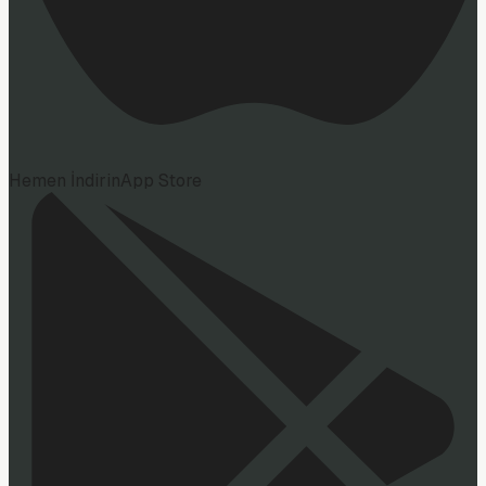
Hemen İndirin
App Store