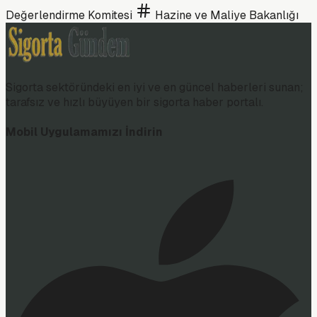
Değerlendirme Komitesi
Hazine ve Maliye Bakanlığı
Sigorta sektöründeki en iyi ve en güncel haberleri sunan;
tarafsız ve hızlı büyüyen bir sigorta haber portalı.
Mobil Uygulamamızı İndirin