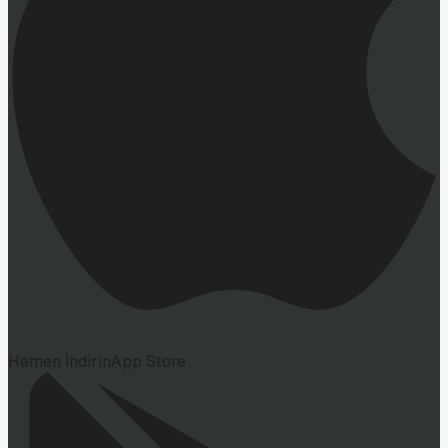
Hemen İndirin
App Store