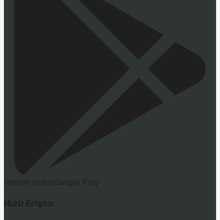
Hemen İndirin
Google Play
Hızlı Erişim