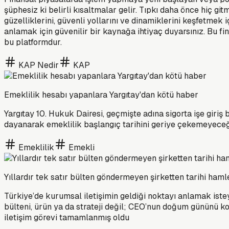
şüphesiz ki belirli kısaltmalar gelir. Tıpkı daha önce hiç g
güzelliklerini, güvenli yollarını ve dinamiklerini keşfetmek
anlamak için güvenilir bir kaynağa ihtiyaç duyarsınız. Bu f
bu platformdur.
KAP Nedir
KAP
Emeklilik hesabı yapanlara Yargıtay'dan kötü haber
Yargıtay 10. Hukuk Dairesi, geçmişte adına sigorta işe giri
dayanarak emeklilik başlangıç tarihini geriye çekemeyeceğ
Emeklilik
Emekli
Yıllardır tek satır bülten göndermeyen şirketten tarihi ham
Türkiye’de kurumsal iletişimin geldiği noktayı anlamak iste
bülteni, ürün ya da strateji değil; CEO’nun doğum gününü ko
iletişim görevi tamamlanmış oldu