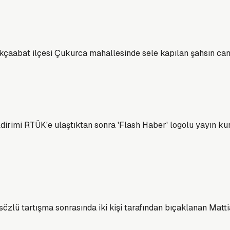
kçaabat ilçesi Çukurca mahallesinde sele kapılan şahsın can
dirimi RTÜK'e ulaştıktan sonra 'Flash Haber' logolu yayın kur
özlü tartışma sonrasında iki kişi tarafından bıçaklanan Matt