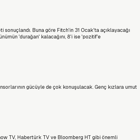
eti sonuçlandı. Buna göre Fitch'in 31 Ocak'ta açıklayacağı
ümün 'durağan' kalacağını, 8'i ise 'pozitif'e
ponsorlarının gücüyle de çok konuşulacak. Genç kızlara umut
 Show TV, Habertürk TV ve Bloomberg HT gibi önemli