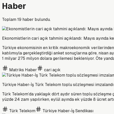
Haber
Toplam
19
haber bulundu.
Ekonomistlerin cari açık tahmini açıklandı: Mayıs ayında ke
Türkiye ekonomisinin en kritik makroekonomik verilerinden b
katılımıyla gerçekleştirdiği anket sonuçlarına göre, nisan 
1 milyar 275 milyon dolara gerilemesi bekleniyor. Öte yandan,
Matriks Haber
cari açık
Türkiye Haber-İş Türk Telekom toplu sözleşmesi imzalandı
Türk Telekom’da yaklaşık dört aydır süren toplu sözleşme g
yüzde 24 zam yapılırken, eylül ayında ek yüzde 8 ücret art
Türk Telekom
Türkiye Haber-İş Sendikası