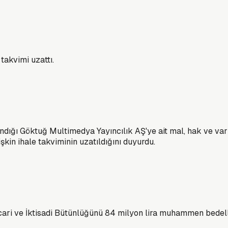
takvimi uzattı.
ığı Göktuğ Multimedya Yayıncılık AŞ'ye ait mal, hak ve varl
şkin ihale takviminin uzatıldığını duyurdu.
ari ve İktisadi Bütünlüğünü 84 milyon lira muhammen bedelle