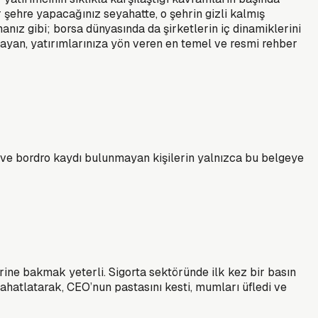
r şehre yapacağınız seyahatte, o şehrin gizli kalmış
anız gibi; borsa dünyasında da şirketlerin iç dinamiklerini
layan, yatırımlarınıza yön veren en temel ve resmi rehber
i ve bordro kaydı bulunmayan kişilerin yalnızca bu belgeye
rine bakmak yeterli. Sigorta sektöründe ilk kez bir basın
ahatlatarak, CEO’nun pastasını kesti, mumları üfledi ve