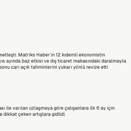
netleşti. Matriks Haber’in 12 kıdemli ekonomistin
yıs ayında baz etkisi ve dış ticaret makasındaki daralmayla
sonu cari açık tahminlerini yukarı yönlü revize etti
 ile varılan uzlaşmaya göre çalışanlara ilk 6 ay için
dikkat çeken artışlara gidildi.