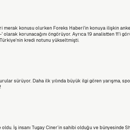
leri merak konusu olurken Foreks Haberi'in konuya ilişkin ank
 olarak korunacağını öngörüyor. Ayrıca 19 analistten 11'i görün
 Türkiye'nin kredi notunu yükseltmişti.
urular sürüyor. Daha ilk yılında büyük ilgi gören yarışma, s
!
 oldu. İş insanı Tugay Ciner’in sahibi olduğu ve bünyesinde