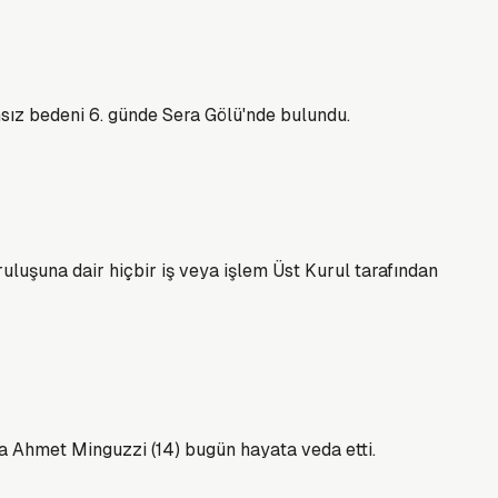
sız bedeni 6. günde Sera Gölü'nde bulundu.
uluşuna dair hiçbir iş veya işlem Üst Kurul tarafından
ia Ahmet Minguzzi (14) bugün hayata veda etti.