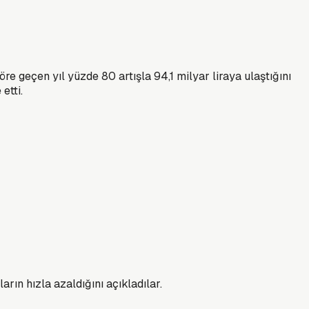
e geçen yıl yüzde 80 artışla 94,1 milyar liraya ulaştığını
etti.
rın hızla azaldığını açıkladılar.