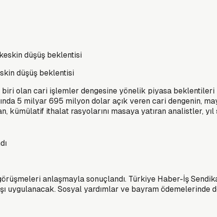
skin düşüş beklentisi
iri olan cari işlemler dengesine yönelik piyasa beklentileri 
ayında 5 milyar 695 milyon dolar açık veren cari dengenin, ma
 kümülatif ithalat rasyolarını masaya yatıran analistler, yıl 
örüşmeleri anlaşmayla sonuçlandı. Türkiye Haber-İş Sendikası
ışı uygulanacak. Sosyal yardımlar ve bayram ödemelerinde de 