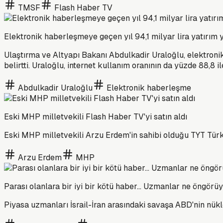
TMSF
Flash Haber TV
Elektronik haberleşmeye geçen yıl 94,1 milyar lira yatırım y
Ulaştırma ve Altyapı Bakanı Abdulkadir Uraloğlu, elektronik 
belirtti. Uraloğlu, internet kullanım oranının da yüzde 88,8 
Abdulkadir Uraloğlu
Elektronik haberleşme
Eski MHP milletvekili Flash Haber TV'yi satın aldı
Eski MHP milletvekili Arzu Erdem'in sahibi olduğu TYT Türk
Arzu Erdem
MHP
Parası olanlara bir iyi bir kötü haber... Uzmanlar ne öngörü
Piyasa uzmanları İsrail-İran arasındaki savaşa ABD'nin nüklee