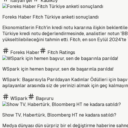
İtalyan şef
Kadıköy
Foreks Haber Fitch Türkiye anketi sonuçlandı
Ekonomistlerin Fitch'in kredi notu kararına ilişkin beklenti
Türkiye kredi notu değerlendirmesinde, analistler notun 'BB-'
yükseltilebileceğini tahmin etti. Fitch, en son Eylül 2024'te
Foreks Haber
Fitch Ratings
WSpark için hemen başvur, sen de başarınla parılda!
WSpark: Başarısıyla Parıldayan Kadınlar Ödülleri için başv
aşılayanlar arasında siz de yerinizi almak için geç kalmayın
WSpark
Başvuru
Show TV, Habertürk, Bloomberg HT ne kadara satıldı?
Medya dünyası dün sürpriz bir el değiştirme haberine sahne