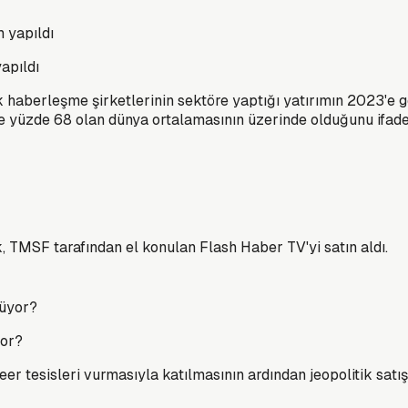
apıldı
haberleşme şirketlerinin sektöre yaptığı yatırımın 2023'e gör
ile yüzde 68 olan dünya ortalamasının üzerinde olduğunu ifade 
, TMSF tarafından el konulan Flash Haber TV'yi satın aldı.
yor?
r tesisleri vurmasıyla katılmasının ardından jeopolitik satışla