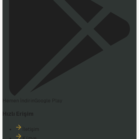
Hemen İndirin
Google Play
Hızlı Erişim
İletişim
Künye