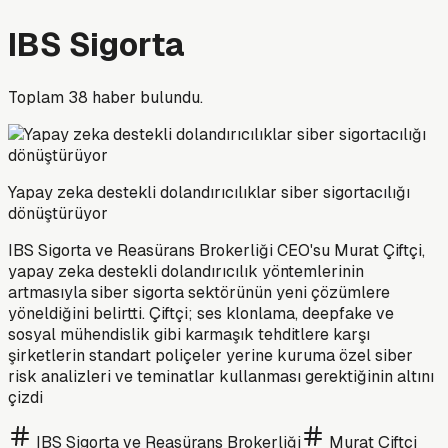
IBS Sigorta
Toplam
38
haber bulundu.
Yapay zeka destekli dolandırıcılıklar siber sigortacılığı
dönüştürüyor
IBS Sigorta ve Reasürans Brokerliği CEO'su Murat Çiftçi,
yapay zeka destekli dolandırıcılık yöntemlerinin
artmasıyla siber sigorta sektörünün yeni çözümlere
yöneldiğini belirtti. Çiftçi; ses klonlama, deepfake ve
sosyal mühendislik gibi karmaşık tehditlere karşı
şirketlerin standart poliçeler yerine kuruma özel siber
risk analizleri ve teminatlar kullanması gerektiğinin altını
çizdi
IBS Sigorta ve Reasürans Brokerliği
Murat Çiftçi