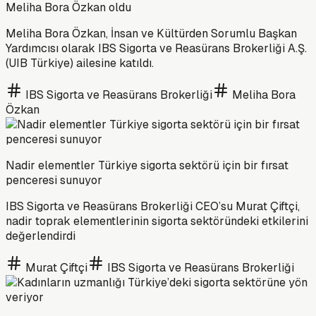
Meliha Bora Özkan oldu
Meliha Bora Özkan, İnsan ve Kültürden Sorumlu Başkan
Yardımcısı olarak IBS Sigorta ve Reasürans Brokerliği A.Ş.
(UIB Türkiye) ailesine katıldı.
IBS Sigorta ve Reasürans Brokerliği
Meliha Bora
Özkan
Nadir elementler Türkiye sigorta sektörü için bir fırsat
penceresi sunuyor
IBS Sigorta ve Reasürans Brokerliği CEO’su Murat Çiftçi,
nadir toprak elementlerinin sigorta sektöründeki etkilerini
değerlendirdi
Murat Çiftçi
IBS Sigorta ve Reasürans Brokerliği