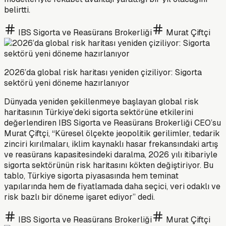
belirtti.
IBS Sigorta ve Reasürans Brokerliği
Murat Çiftçi
2026’da global risk haritası yeniden çiziliyor: Sigorta
sektörü yeni döneme hazırlanıyor
Dünyada yeniden şekillenmeye başlayan global risk
haritasının Türkiye’deki sigorta sektörüne etkilerini
değerlendiren IBS Sigorta ve Reasürans Brokerliği CEO’su
Murat Çiftçi, “Küresel ölçekte jeopolitik gerilimler, tedarik
zinciri kırılmaları, iklim kaynaklı hasar frekansındaki artış
ve reasürans kapasitesindeki daralma, 2026 yılı itibariyle
sigorta sektörünün risk haritasını kökten değiştiriyor. Bu
tablo, Türkiye sigorta piyasasında hem teminat
yapılarında hem de fiyatlamada daha seçici, veri odaklı ve
risk bazlı bir döneme işaret ediyor” dedi.
IBS Sigorta ve Reasürans Brokerliği
Murat Çiftçi