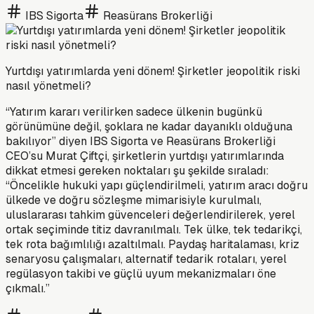
IBS Sigorta
Reasürans Brokerliği
Yurtdışı yatırımlarda yeni dönem! Şirketler jeopolitik riski
nasıl yönetmeli?
“Yatırım kararı verilirken sadece ülkenin bugünkü
görünümüne değil, şoklara ne kadar dayanıklı olduğuna
bakılıyor” diyen IBS Sigorta ve Reasürans Brokerliği
CEO’su Murat Çiftçi, şirketlerin yurtdışı yatırımlarında
dikkat etmesi gereken noktaları şu şekilde sıraladı:
“Öncelikle hukuki yapı güçlendirilmeli, yatırım aracı doğru
ülkede ve doğru sözleşme mimarisiyle kurulmalı,
uluslararası tahkim güvenceleri değerlendirilerek, yerel
ortak seçiminde titiz davranılmalı. Tek ülke, tek tedarikçi,
tek rota bağımlılığı azaltılmalı. Paydaş haritalaması, kriz
senaryosu çalışmaları, alternatif tedarik rotaları, yerel
regülasyon takibi ve güçlü uyum mekanizmaları öne
çıkmalı.”