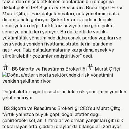
faizlerden en çok etkilenen alanlardan biri olduğuna
dikkat çeken IBS Sigorta ve Reasürans Brokerliği CEO’su
Murat Çiftçi, “Faiz dalgalanmaları, risk yönetimini daha
dinamik hale getiriyor. Şirketler artık sadece klasik
senaryolara değil, farklı faiz seviyelerine göre çoklu
senaryo analizleri yapıyor. Bu da özellikle varlık–
yükümlülük yönetiminde daha esnek portföy yapıları ve
kısa vadeli yeniden fiyatlama stratejilerini gündeme
getiriyor. Faiz dalgalanmalarına karşı daha esnek ve
sürdürülebilir çözümler geliştiriliyor” dedi.
IBS Sigorta ve Reasürans Brokerliği
Murat Çiftçi
Doğal afetler sigorta sektöründeki risk yönetimini yeniden
şekillendiriyor
IBS Sigorta ve Reasürans Brokerliği CEO’su Murat Çiftçi,
“Artık yalnızca büyük çaplı doğal afetler değil,
şehirlerdeki sel, ani fırtınalar ve orman yangınları gibi sık
tekrarlayan orta-şiddetli olaylar da bilançoları zorluyor.