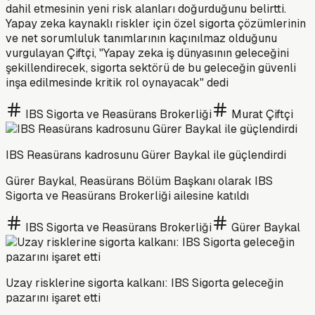
dahil etmesinin yeni risk alanları doğurduğunu belirtti.
Yapay zeka kaynaklı riskler için özel sigorta çözümlerinin
ve net sorumluluk tanımlarının kaçınılmaz olduğunu
vurgulayan Çiftçi, "Yapay zeka iş dünyasının geleceğini
şekillendirecek, sigorta sektörü de bu geleceğin güvenli
inşa edilmesinde kritik rol oynayacak" dedi
IBS Sigorta ve Reasürans Brokerliği
Murat Çiftçi
IBS Reasürans kadrosunu Gürer Baykal ile güçlendirdi
Gürer Baykal, Reasürans Bölüm Başkanı olarak IBS
Sigorta ve Reasürans Brokerliği ailesine katıldı
IBS Sigorta ve Reasürans Brokerliği
Gürer Baykal
Uzay risklerine sigorta kalkanı: IBS Sigorta geleceğin
pazarını işaret etti