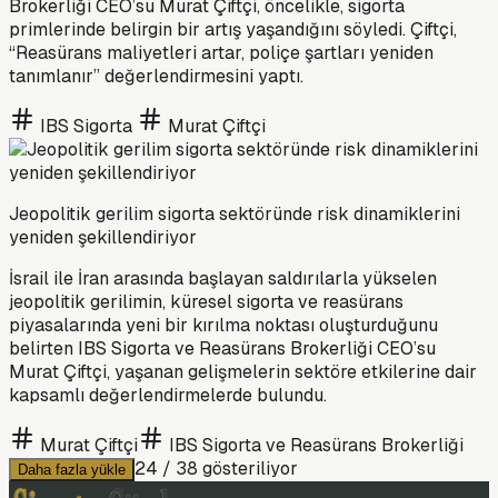
Brokerliği CEO’su Murat Çiftçi, öncelikle, sigorta
primlerinde belirgin bir artış yaşandığını söyledi. Çiftçi,
“Reasürans maliyetleri artar, poliçe şartları yeniden
tanımlanır” değerlendirmesini yaptı.
IBS Sigorta
Murat Çiftçi
Jeopolitik gerilim sigorta sektöründe risk dinamiklerini
yeniden şekillendiriyor
İsrail ile İran arasında başlayan saldırılarla yükselen
jeopolitik gerilimin, küresel sigorta ve reasürans
piyasalarında yeni bir kırılma noktası oluşturduğunu
belirten IBS Sigorta ve Reasürans Brokerliği CEO’su
Murat Çiftçi, yaşanan gelişmelerin sektöre etkilerine dair
kapsamlı değerlendirmelerde bulundu.
Murat Çiftçi
IBS Sigorta ve Reasürans Brokerliği
24
/
38
gösteriliyor
Daha fazla yükle