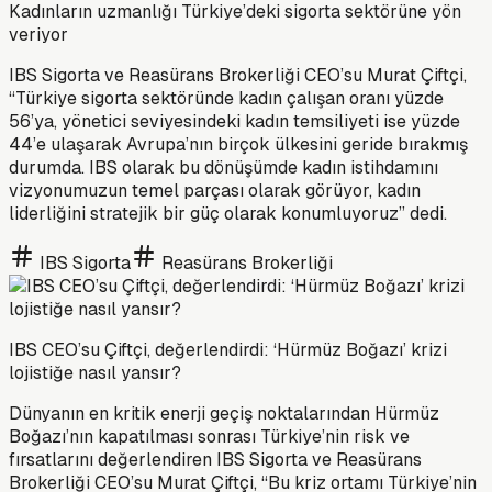
Kadınların uzmanlığı Türkiye’deki sigorta sektörüne yön
veriyor
IBS Sigorta ve Reasürans Brokerliği CEO’su Murat Çiftçi,
“Türkiye sigorta sektöründe kadın çalışan oranı yüzde
56’ya, yönetici seviyesindeki kadın temsiliyeti ise yüzde
44’e ulaşarak Avrupa’nın birçok ülkesini geride bırakmış
durumda. IBS olarak bu dönüşümde kadın istihdamını
vizyonumuzun temel parçası olarak görüyor, kadın
liderliğini stratejik bir güç olarak konumluyoruz” dedi.
IBS Sigorta
Reasürans Brokerliği
IBS CEO’su Çiftçi, değerlendirdi: ‘Hürmüz Boğazı’ krizi
lojistiğe nasıl yansır?
Dünyanın en kritik enerji geçiş noktalarından Hürmüz
Boğazı’nın kapatılması sonrası Türkiye’nin risk ve
fırsatlarını değerlendiren IBS Sigorta ve Reasürans
Brokerliği CEO’su Murat Çiftçi, “Bu kriz ortamı Türkiye’nin