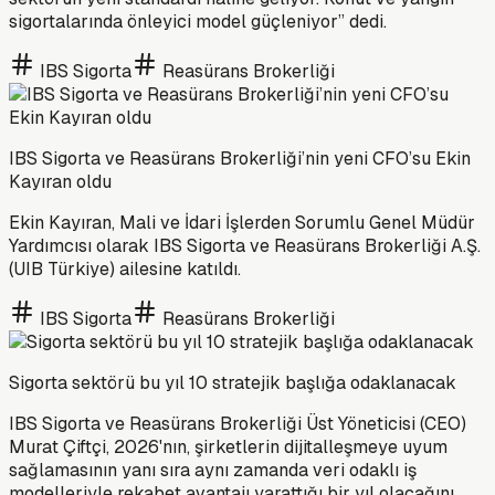
sigortalarında önleyici model güçleniyor” dedi.
IBS Sigorta
Reasürans Brokerliği
IBS Sigorta ve Reasürans Brokerliği’nin yeni CFO’su Ekin
Kayıran oldu
Ekin Kayıran, Mali ve İdari İşlerden Sorumlu Genel Müdür
Yardımcısı olarak IBS Sigorta ve Reasürans Brokerliği A.Ş.
(UIB Türkiye) ailesine katıldı.
IBS Sigorta
Reasürans Brokerliği
Sigorta sektörü bu yıl 10 stratejik başlığa odaklanacak
IBS Sigorta ve Reasürans Brokerliği Üst Yöneticisi (CEO)
Murat Çiftçi, 2026'nın, şirketlerin dijitalleşmeye uyum
sağlamasının yanı sıra aynı zamanda veri odaklı iş
modelleriyle rekabet avantajı yarattığı bir yıl olacağını