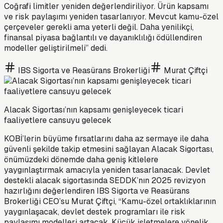
Coğrafi limitler yeniden değerlendiriliyor. Ürün kapsamı
ve risk paylaşımı yeniden tasarlanıyor. Mevcut kamu-özel
çerçeveler gerekli ama yeterli değil. Daha yenilikçi,
finansal piyasa bağlantılı ve dayanıklılığı ödüllendiren
modeller geliştirilmeli” dedi.
IBS Sigorta ve Reasürans Brokerliği
Murat Çiftçi
Alacak Sigortası’nın kapsamı genişleyecek ticari
faaliyetlere cansuyu gelecek
KOBİ’lerin büyüme fırsatlarını daha az sermaye ile daha
güvenli şekilde takip etmesini sağlayan Alacak Sigortası,
önümüzdeki dönemde daha geniş kitlelere
yaygınlaştırmak amacıyla yeniden tasarlanacak. Devlet
destekli alacak sigortasında SEDDK’nın 2025 revizyon
hazırlığını değerlendiren IBS Sigorta ve Reasürans
Brokerliği CEO’su Murat Çiftçi, “Kamu-özel ortaklıklarının
yaygınlaşacak, devlet destek programları ile risk
paylaşımı modelleri artacak. Küçük işletmelere yönelik