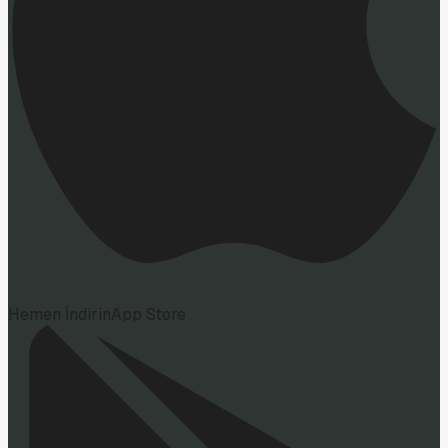
Hemen İndirin
App Store