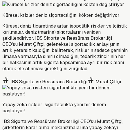
Küresel krizler deniz sigortacılığını kökten değiştiriyor
Küresel deniz ticaretinde artan jeopolitik riskler ve lojistik
kırılmalar, deniz (marine) sigortalarını yeniden
şekillendiriyor. IBS Sigorta ve Reasürans Brokerliği
CEO'su Murat Çiftçi, geleneksel sigortacılık anlayışının
artık yetersiz kaldığını belirterek, risklerin sadece geminin
limana varmasıyla sınırlı olmadığını, tedarik zincirinin her
bir halkasının artık sigorta kapsamında ayrı bir risk alanı
olarak ele alınması gerektiğini vurguladı
IBS Sigorta ve Reasürans Brokerliği
Murat Çiftçi
Yapay zeka riskleri sigortacılıkta yeni bir dönem
başlatıyor!
IBS Sigorta ve Reasürans Brokerliği CEO'su Murat Çiftçi,
şirketlerin karar alma mekanizmalarına yapay zekâyı