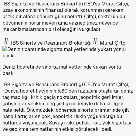
IBS Sigorta ve Reasürans Brokerliği CEO'su Murat Çiftçi,
uzay ekonomisinin finansal olarak korunması gereken
kritik bir alana dönüştüğünü belirtti. Çiftçi, sektörün bu
büyümenin görünmeyen ama vazgeçilmez güvence
mekanizmalarından biri olacağını vurguladı
IBS Sigorta ve Reasürans Brokerliği
Murat Çiftçi
Deniz ticaretinde sigorta maliyetlerinde yukarı yönlü
baskı
IBS Sigorta ve Reasürans Brokerliği CEO’su Murat Çiftçi,
“Dünya ticaret hacminin %80’den fazlasını oluşturan deniz
taşımacılığı, kritik geçiş noktaları, jeopolitik gerilimler,
çatışmalar ve iklim değişikliği nedeniyle daha kırılgan
hale geldi. Önümüzdeki dönemde sigorta primlerinde çift
haneli artışlar en çok jeopolitik riskin yoğunlaştığı bu
hatlarda yaşanacak. Savaş riski, politik risk, yük sigortası
ve gecikme teminatlarının etkisi görülecek” dedi.