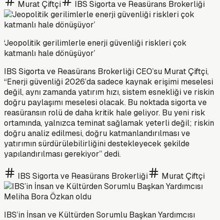
Murat Çiftçi
IBS Sigorta ve Reasürans Brokerliği
‘Jeopolitik gerilimlerle enerji güvenliği riskleri çok
katmanlı hale dönüşüyor’
IBS Sigorta ve Reasürans Brokerliği CEO’su Murat Çiftçi,
“Enerji güvenliği 2026’da sadece kaynak erişimi meselesi
değil, aynı zamanda yatırım hızı, sistem esnekliği ve riskin
doğru paylaşımı meselesi olacak. Bu noktada sigorta ve
reasüransın rolü de daha kritik hale geliyor. Bu yeni risk
ortamında, yalnızca teminat sağlamak yeterli değil; riskin
doğru analiz edilmesi, doğru katmanlandırılması ve
yatırımın sürdürülebilirliğini destekleyecek şekilde
yapılandırılması gerekiyor” dedi.
IBS Sigorta ve Reasürans Brokerliği
Murat Çiftçi
IBS’in İnsan ve Kültürden Sorumlu Başkan Yardımcısı