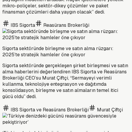
mikro-poliçeler, sektör-dikey çözümler ve paket
finansman çözümleri daha yaygın olacak” dedi.
IBS Sigorta
Reasürans Brokerliği
Sigorta sektöründe birleşme ve satın alma rüzgarı:
2025’te stratejik hamleler öne çıkıyor
Sigorta sektöründe gerçekleşen şirket birleşmesi ve satın
alma haberlerini değerlendiren IBS Sigorta ve Reasürans
Brokerliği CEO’su Murat Çiftçi, “Sermayeyi verimli
kullanma, teknolojiye entegrasyon ve dağıtımda
konsolidasyon, birleşme ve satın almaların temel itici
gücü oldu” dedi.
IBS Sigorta ve Reasürans Brokerliği
Murat Çiftçi