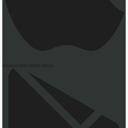
Hemen İndirin
App Store