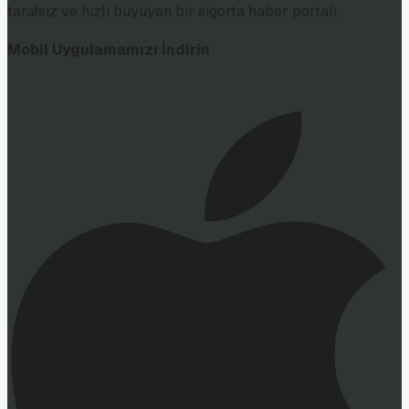
tarafsız ve hızlı büyüyen bir sigorta haber portalı.
Mobil Uygulamamızı İndirin