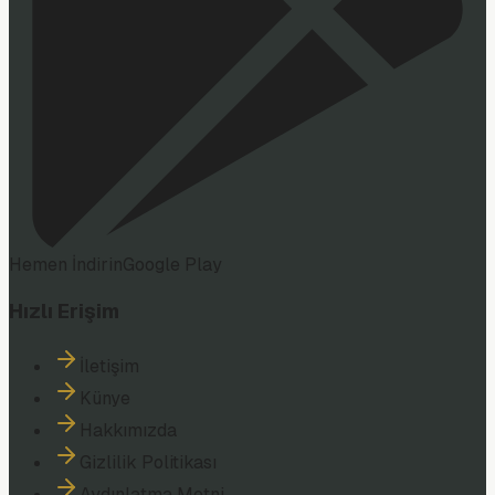
Hemen İndirin
Google Play
Hızlı Erişim
İletişim
Künye
Hakkımızda
Gizlilik Politikası
Aydınlatma Metni