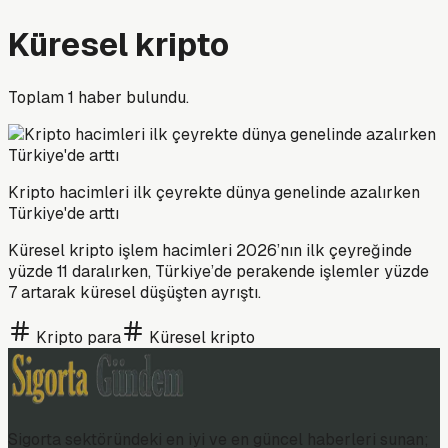
Küresel kripto
Toplam
1
haber bulundu.
Kripto hacimleri ilk çeyrekte dünya genelinde azalırken
Türkiye'de arttı
Küresel kripto işlem hacimleri 2026’nın ilk çeyreğinde
yüzde 11 daralırken, Türkiye’de perakende işlemler yüzde
7 artarak küresel düşüşten ayrıştı.
Kripto para
Küresel kripto
Sigorta sektöründeki en iyi ve en güncel haberleri sunan;