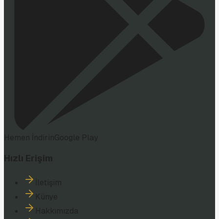
Hemen İndirin
Google Play
Hızlı Erişim
İletişim
Künye
Hakkımızda