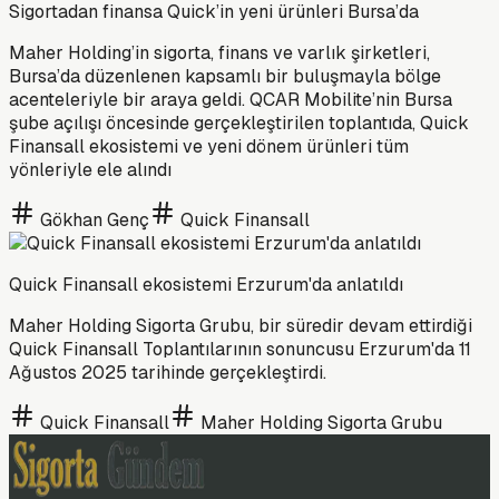
Sigortadan finansa Quick’in yeni ürünleri Bursa’da
Maher Holding’in sigorta, finans ve varlık şirketleri,
Bursa’da düzenlenen kapsamlı bir buluşmayla bölge
acenteleriyle bir araya geldi. QCAR Mobilite’nin Bursa
şube açılışı öncesinde gerçekleştirilen toplantıda, Quick
Finansall ekosistemi ve yeni dönem ürünleri tüm
yönleriyle ele alındı
Gökhan Genç
Quick Finansall
Quick Finansall ekosistemi Erzurum'da anlatıldı
Maher Holding Sigorta Grubu, bir süredir devam ettirdiği
Quick Finansall Toplantılarının sonuncusu Erzurum'da 11
Ağustos 2025 tarihinde gerçekleştirdi.
Quick Finansall
Maher Holding Sigorta Grubu