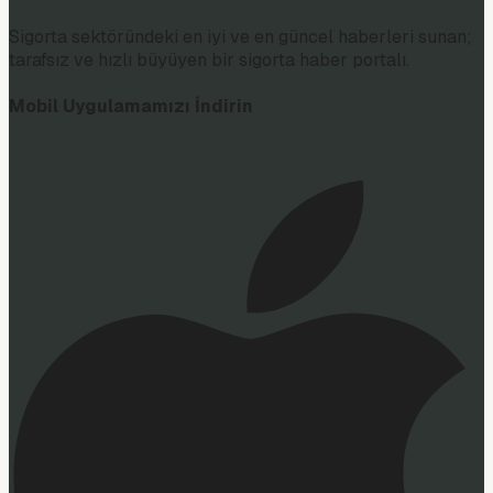
Sigorta sektöründeki en iyi ve en güncel haberleri sunan;
tarafsız ve hızlı büyüyen bir sigorta haber portalı.
Mobil Uygulamamızı İndirin