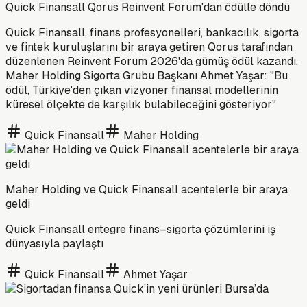
Quick Finansall Qorus Reinvent Forum'dan ödülle döndü
Quick Finansall, finans profesyonelleri, bankacılık, sigorta
ve fintek kuruluşlarını bir araya getiren Qorus tarafından
düzenlenen Reinvent Forum 2026'da gümüş ödül kazandı.
Maher Holding Sigorta Grubu Başkanı Ahmet Yaşar: "Bu
ödül, Türkiye'den çıkan vizyoner finansal modellerinin
küresel ölçekte de karşılık bulabileceğini gösteriyor"
Quick Finansall
Maher Holding
Maher Holding ve Quick Finansall acentelerle bir araya
geldi
Quick Finansall entegre finans–sigorta çözümlerini iş
dünyasıyla paylaştı
Quick Finansall
Ahmet Yaşar