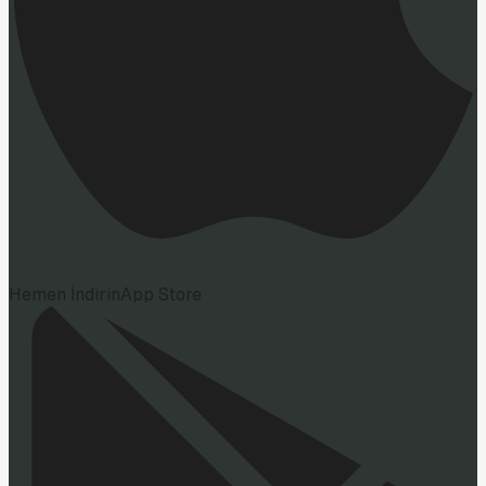
Hemen İndirin
App Store