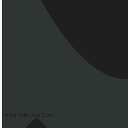
Hemen İndirin
App Store