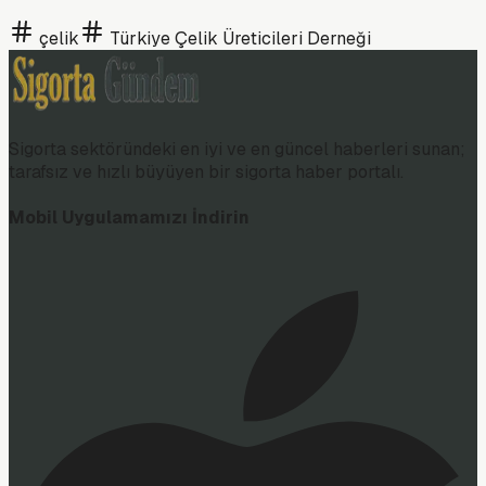
çelik
Türkiye Çelik Üreticileri Derneği
Sigorta sektöründeki en iyi ve en güncel haberleri sunan;
tarafsız ve hızlı büyüyen bir sigorta haber portalı.
Mobil Uygulamamızı İndirin