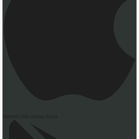
Hemen İndirin
App Store