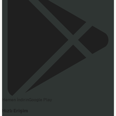
Hemen İndirin
Google Play
Hızlı Erişim