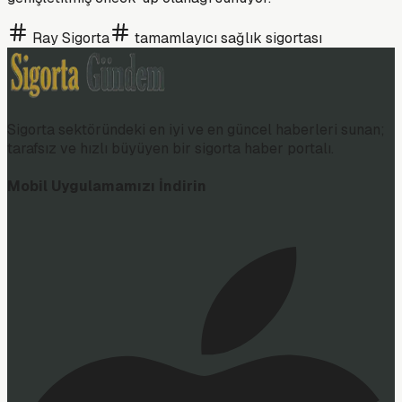
Ray Sigorta
tamamlayıcı sağlık sigortası
Sigorta sektöründeki en iyi ve en güncel haberleri sunan;
tarafsız ve hızlı büyüyen bir sigorta haber portalı.
Mobil Uygulamamızı İndirin