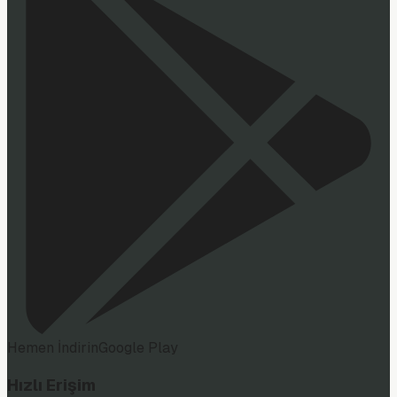
Hemen İndirin
Google Play
Hızlı Erişim