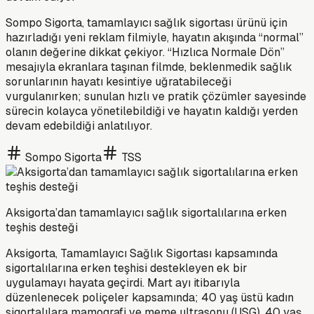
Sompo Sigorta, tamamlayıcı sağlık sigortası ürünü için
hazırladığı yeni reklam filmiyle, hayatın akışında “normal”
olanın değerine dikkat çekiyor. “Hızlıca Normale Dön”
mesajıyla ekranlara taşınan filmde, beklenmedik sağlık
sorunlarının hayatı kesintiye uğratabileceği
vurgulanırken; sunulan hızlı ve pratik çözümler sayesinde
sürecin kolayca yönetilebildiği ve hayatın kaldığı yerden
devam edebildiği anlatılıyor.
Sompo Sigorta
TSS
Aksigorta’dan tamamlayıcı sağlık sigortalılarına erken
teşhis desteği
Aksigorta, Tamamlayıcı Sağlık Sigortası kapsamında
sigortalılarına erken teşhisi destekleyen ek bir
uygulamayı hayata geçirdi. Mart ayı itibarıyla
düzenlenecek poliçeler kapsamında; 40 yaş üstü kadın
sigortalılara mamografi ve meme ultrasonu (USG), 40 yaş