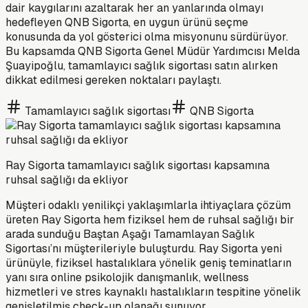
dair kaygılarını azaltarak her an yanlarında olmayı
hedefleyen QNB Sigorta, en uygun ürünü seçme
konusunda da yol gösterici olma misyonunu sürdürüyor.
Bu kapsamda QNB Sigorta Genel Müdür Yardımcısı Melda
Şuayipoğlu, tamamlayıcı sağlık sigortası satın alırken
dikkat edilmesi gereken noktaları paylaştı.
Tamamlayıcı sağlık sigortası
QNB Sigorta
Ray Sigorta tamamlayıcı sağlık sigortası kapsamına
ruhsal sağlığı da ekliyor
Müşteri odaklı yenilikçi yaklaşımlarla ihtiyaçlara çözüm
üreten Ray Sigorta hem fiziksel hem de ruhsal sağlığı bir
arada sunduğu Baştan Aşağı Tamamlayan Sağlık
Sigortası’nı müşterileriyle buluşturdu. Ray Sigorta yeni
ürünüyle, fiziksel hastalıklara yönelik geniş teminatların
yanı sıra online psikolojik danışmanlık, wellness
hizmetleri ve stres kaynaklı hastalıkların tespitine yönelik
genişletilmiş check-up olanağı sunuyor.