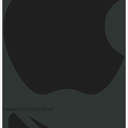
Hemen İndirin
App Store