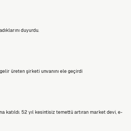
adıklarını duyurdu.
elir üreten şirketi unvanını ele geçirdi
 katıldı. 52 yıl kesintisiz temettü artıran market devi, e-