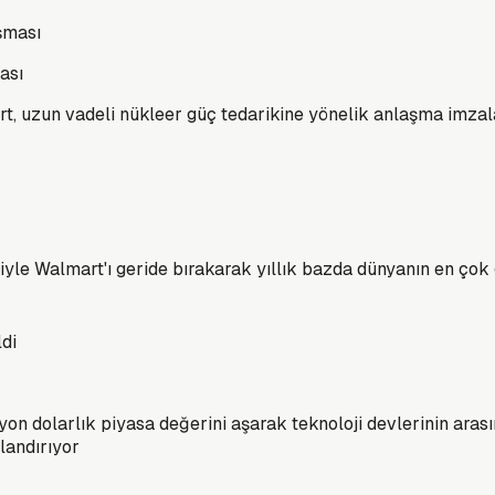
ası
art, uzun vadeli nükleer güç tedarikine yönelik anlaşma imzal
iyle Walmart'ı geride bırakarak yıllık bazda dünyanın en çok g
n dolarlık piyasa değerini aşarak teknoloji devlerinin arasına
landırıyor