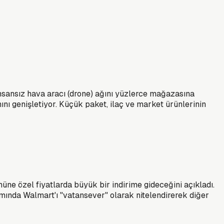
nsansız hava aracı (drone) ağını yüzlerce mağazasına
nı genişletiyor. Küçük paket, ilaç ve market ürünlerinin
e özel fiyatlarda büyük bir indirime gideceğini açıkladı.
mında Walmart'ı "vatansever" olarak nitelendirerek diğer