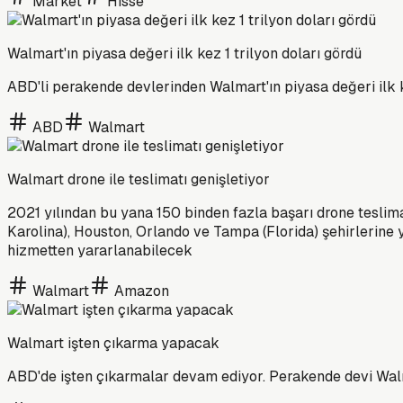
Market
Hisse
Walmart'ın piyasa değeri ilk kez 1 trilyon doları gördü
ABD'li perakende devlerinden Walmart'ın piyasa değeri ilk ke
ABD
Walmart
Walmart drone ile teslimatı genişletiyor
2021 yılından bu yana 150 binden fazla başarı drone teslima
Karolina), Houston, Orlando ve Tampa (Florida) şehirlerine
hizmetten yararlanabilecek
Walmart
Amazon
Walmart işten çıkarma yapacak
ABD'de işten çıkarmalar devam ediyor. Perakende devi Walm