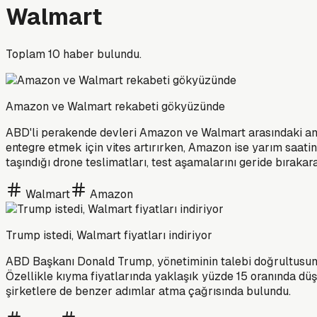
Walmart
Toplam
10
haber bulundu.
Amazon ve Walmart rekabeti gökyüzünde
ABD'li perakende devleri Amazon ve Walmart arasındaki ama
entegre etmek için vites artırırken, Amazon ise yarım saati
taşındığı drone teslimatları, test aşamalarını geride bıraka
Walmart
Amazon
Trump istedi, Walmart fiyatları indiriyor
ABD Başkanı Donald Trump, yönetiminin talebi doğrultusunda
Özellikle kıyma fiyatlarında yaklaşık yüzde 15 oranında dü
şirketlere de benzer adımlar atma çağrısında bulundu.