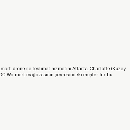
art, drone ile teslimat hizmetini Atlanta, Charlotte (Kuzey
e 100 Walmart mağazasının çevresindeki müşteriler bu