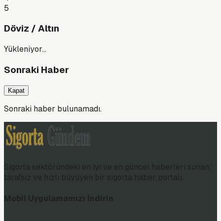
5
Döviz / Altın
Yükleniyor…
Sonraki Haber
Kapat
Sonraki haber bulunamadı.
Sigorta sektöründeki en iyi ve en güncel haberleri sunan;
tarafsız ve hızlı büyüyen bir sigorta haber portalı.
Mobil Uygulamamızı İndirin