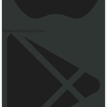
Hemen İndirin
App Store