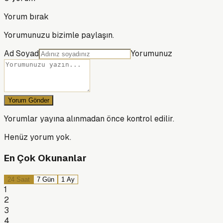
Yorum bırak
Yorumunuzu bizimle paylaşın.
Ad Soyad
Yorumunuz
Yorum Gönder
Yorumlar yayına alınmadan önce kontrol edilir.
Henüz yorum yok.
En Çok Okunanlar
24 Saat
7 Gün
1 Ay
1
2
3
4