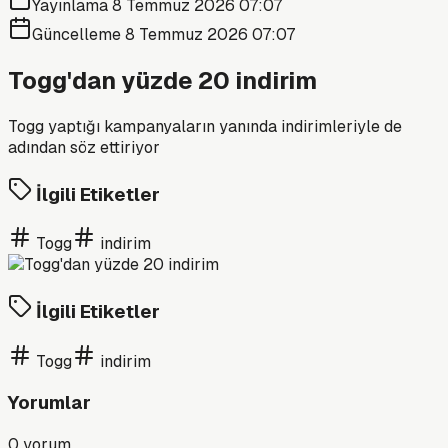
Yayınlama
8 Temmuz 2026 07:07
Güncelleme
8 Temmuz 2026 07:07
Togg'dan yüzde 20 indirim
Togg yaptığı kampanyaların yanında indirimleriyle de
adından söz ettiriyor
İlgili Etiketler
Togg
indirim
İlgili Etiketler
Togg
indirim
Yorumlar
0
yorum