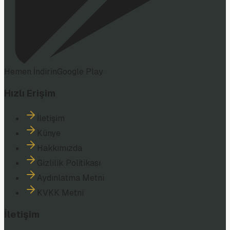
Hemen İndirin
Google Play
Hızlı Erişim
İletişim
Künye
Hakkımızda
Gizlilik Politikası
Aydınlatma Metni
KVKK Metni
İletişim