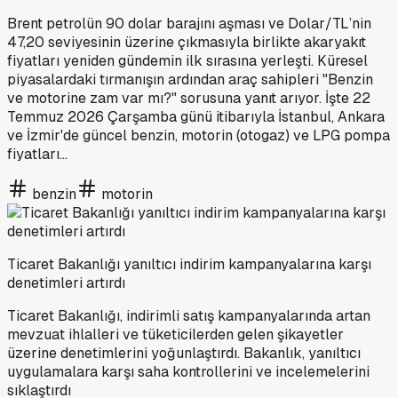
Brent petrolün 90 dolar barajını aşması ve Dolar/TL’nin
47,20 seviyesinin üzerine çıkmasıyla birlikte akaryakıt
fiyatları yeniden gündemin ilk sırasına yerleşti. Küresel
piyasalardaki tırmanışın ardından araç sahipleri "Benzin
ve motorine zam var mı?" sorusuna yanıt arıyor. İşte 22
Temmuz 2026 Çarşamba günü itibarıyla İstanbul, Ankara
ve İzmir'de güncel benzin, motorin (otogaz) ve LPG pompa
fiyatları...
benzin
motorin
Ticaret Bakanlığı yanıltıcı indirim kampanyalarına karşı
denetimleri artırdı
Ticaret Bakanlığı, indirimli satış kampanyalarında artan
mevzuat ihlalleri ve tüketicilerden gelen şikayetler
üzerine denetimlerini yoğunlaştırdı. Bakanlık, yanıltıcı
uygulamalara karşı saha kontrollerini ve incelemelerini
sıklaştırdı