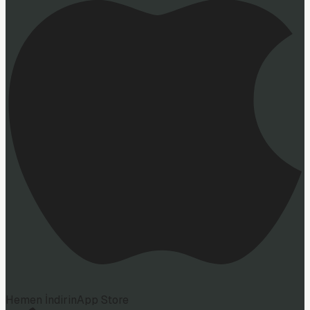
Hemen İndirin
App Store