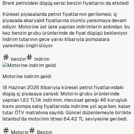
Brent petroldeki düşüş serisi benzin fiyatlarını da etkiledi
Küresel piyasalarda petrol fiyatlarının gerilemesi, iç
piyasada akaryakıt fiyatlarına olumlu yansımaya devam
ediyor. Motorine üst üste yapılan indirimlerin ardından, bu
kez benzin grubu ürünlerinde de fiyat düşüşü bekleniyor.
İndirim tutarının gece yarısı itibarıyla pompalara
yansıması öngörülüyor.
benzin
indirim
Motorine indirim geldi
18 Haziran 2026 itibarıyla küresel petrol fiyatlarındaki
düşüş iç piyasaya yansıdı. Motorin grubu ürünlerinde
yapılan 1,83 TL'lik indirimin, mevzuat gereği 46 kuruşluk
kısmı pompa satış fiyatlarında indirime yol açarken, kalan
tutar ÖTV matrahına sayıldı. Güncel düzenlemeyle birlikte
İstanbul'da motorinin litresi 64,42 TL seviyesine geriledi.
Motorin
Benzin