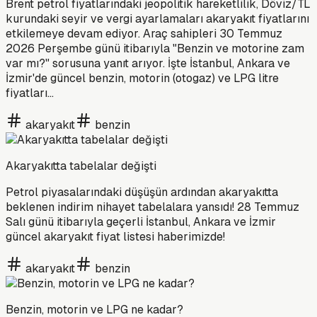
Brent petrol fiyatlarındaki jeopolitik hareketlilik, Döviz/TL
kurundaki seyir ve vergi ayarlamaları akaryakıt fiyatlarını
etkilemeye devam ediyor. Araç sahipleri 30 Temmuz
2026 Perşembe günü itibarıyla "Benzin ve motorine zam
var mı?" sorusuna yanıt arıyor. İşte İstanbul, Ankara ve
İzmir'de güncel benzin, motorin (otogaz) ve LPG litre
fiyatları...
akaryakıt
benzin
Akaryakıtta tabelalar değişti
Petrol piyasalarındaki düşüşün ardından akaryakıtta
beklenen indirim nihayet tabelalara yansıdı! 28 Temmuz
Salı günü itibarıyla geçerli İstanbul, Ankara ve İzmir
güncel akaryakıt fiyat listesi haberimizde!
akaryakıt
benzin
Benzin, motorin ve LPG ne kadar?