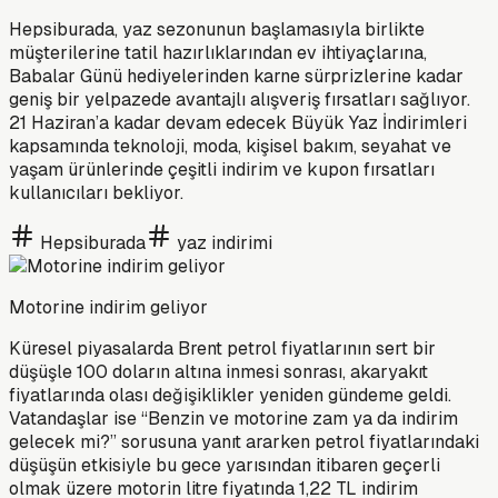
Hepsiburada, yaz sezonunun başlamasıyla birlikte
müşterilerine tatil hazırlıklarından ev ihtiyaçlarına,
Babalar Günü hediyelerinden karne sürprizlerine kadar
geniş bir yelpazede avantajlı alışveriş fırsatları sağlıyor.
21 Haziran’a kadar devam edecek Büyük Yaz İndirimleri
kapsamında teknoloji, moda, kişisel bakım, seyahat ve
yaşam ürünlerinde çeşitli indirim ve kupon fırsatları
kullanıcıları bekliyor.
Hepsiburada
yaz indirimi
Motorine indirim geliyor
Küresel piyasalarda Brent petrol fiyatlarının sert bir
düşüşle 100 doların altına inmesi sonrası, akaryakıt
fiyatlarında olası değişiklikler yeniden gündeme geldi.
Vatandaşlar ise “Benzin ve motorine zam ya da indirim
gelecek mi?” sorusuna yanıt ararken petrol fiyatlarındaki
düşüşün etkisiyle bu gece yarısından itibaren geçerli
olmak üzere motorin litre fiyatında 1,22 TL indirim