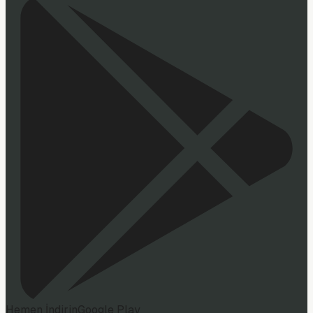
Hemen İndirin
Google Play